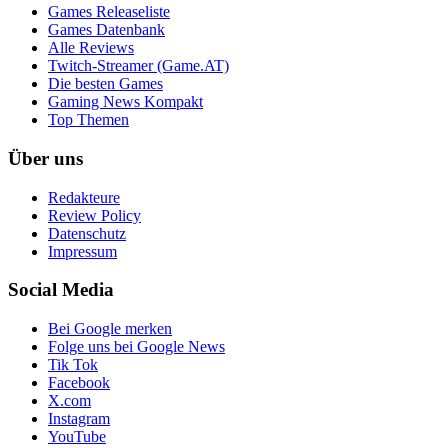
Games Releaseliste
Games Datenbank
Alle Reviews
Twitch-Streamer (Game.AT)
Die besten Games
Gaming News Kompakt
Top Themen
Über uns
Redakteure
Review Policy
Datenschutz
Impressum
Social Media
Bei Google merken
Folge uns bei Google News
Tik Tok
Facebook
X.com
Instagram
YouTube