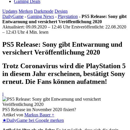
Gaming Deals
Updates
Merken
Darkmode
Design
DailyGame
-
Gaming News
-
Playstation
-
PS5 Release: Sony gibt
Entwarnung und versichert Veröffentlichung 2020
Aktualisiert: 09.09.2020 – 12:46 Uhr
Erstveröffentlicht: 22.08.2020
– 12:43 Uhr
4 Min. lesen
PS5 Release: Sony gibt Entwarnung und
versichert Veröffentlichung 2020
Trotz Coronavirus wird die PlayStation 5
in diesem Jahr erscheinen, bestätigt Sony
erneut. Die Fans können aufatmen!
i
PS5 Release im November 2020 fixiert?
Artikel von
Markus Bauer +
★
DailyGame bei Google merken