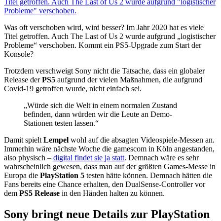
Was oft verschoben wird, wird besser? Im Jahr 2020 hat es viele
Titel getroffen. Auch The Last of Us 2 wurde aufgrund „logistischer
Probleme“ verschoben. Kommt ein PS5-Upgrade zum Start der
Konsole?
Trotzdem verschweigt Sony nicht die Tatsache, dass ein globaler
Release der
PS5
aufgrund der vielen Maßnahmen, die aufgrund
Covid-19 getroffen wurde, nicht einfach sei.
„Würde sich die Welt in einem normalen Zustand
befinden, dann würden wir die Leute an Demo-
Stationen testen lassen.“
Damit spielt
Lempel
wohl auf die absagten Videospiele-Messen an.
Immerhin wäre nächste Woche die gamescom in Köln angestanden,
also physisch –
digital findet sie ja statt
. Demnach wäre es sehr
wahrscheinlich gewesen, dass man auf der größten Games-Messe in
Europa die
PlayStation 5
testen hätte können. Demnach hätten die
Fans bereits eine Chance erhalten, den DualSense-Controller vor
dem
PS5 Release
in den Händen halten zu können.
Sony bringt neue Details zur PlayStation