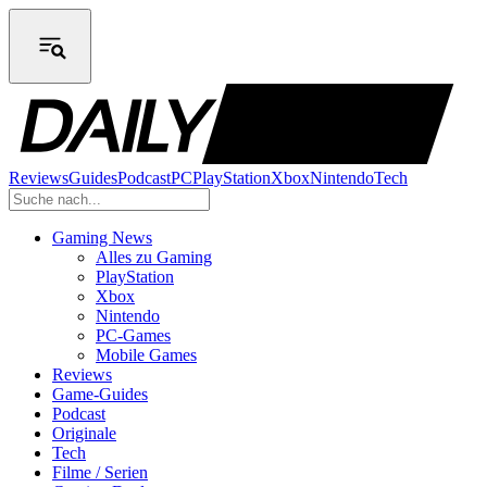
Reviews
Guides
Podcast
PC
PlayStation
Xbox
Nintendo
Tech
Gaming News
Alles zu Gaming
PlayStation
Xbox
Nintendo
PC-Games
Mobile Games
Reviews
Game-Guides
Podcast
Originale
Tech
Filme / Serien