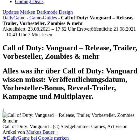
Gaming Deals
Updates
Merken
Darkmode
Design
DailyGame
-
Game-Guides
-
Call of Duty: Vanguard – Release,
Trailer, Vorbesteller, Zombies & mehr
Aktualisiert: 23.08.2021 – 17:52 Uhr
Erstveröffentlicht: 21.08.2021
– 10:41 Uhr
7 Min. lesen
Call of Duty: Vanguard – Release, Trailer,
Vorbesteller, Zombies & mehr
Alles was ihr über Call of Duty: Vanguard
wissen müsst: Veröffentlichungsdatum,
Vorbesteller-Bonus, Reveal-Trailer,
Kampagne und Multiplayer.
i
Call of Duty: Vanguard - (C) Sledgehammer Games, Activision
Artikel von
Markus Bauer +
★
DailyGame bei Google merken