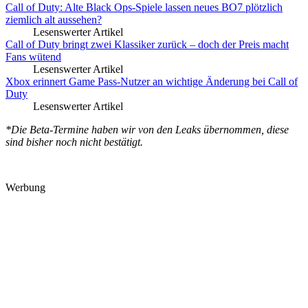
Call of Duty: Alte Black Ops-Spiele lassen neues BO7 plötzlich
ziemlich alt aussehen?
Lesenswerter Artikel
Call of Duty bringt zwei Klassiker zurück – doch der Preis macht
Fans wütend
Lesenswerter Artikel
Xbox erinnert Game Pass-Nutzer an wichtige Änderung bei Call of
Duty
Lesenswerter Artikel
*Die Beta-Termine haben wir von den Leaks übernommen, diese
sind bisher noch nicht bestätigt.
Werbung