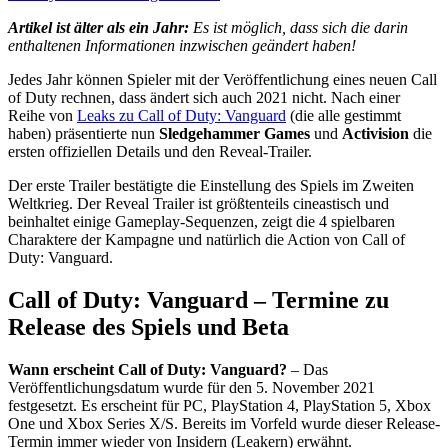
Artikel ist älter als ein Jahr:
Es ist möglich, dass sich die darin
enthaltenen Informationen inzwischen geändert haben!
Jedes Jahr können Spieler mit der Veröffentlichung eines neuen Call
of Duty rechnen, dass ändert sich auch 2021 nicht. Nach einer
Reihe von
Leaks zu Call of Duty: Vanguard
(die alle gestimmt
haben) präsentierte nun
Sledgehammer Games
und
Activision
die
ersten offiziellen Details und den Reveal-Trailer.
Der erste Trailer bestätigte die Einstellung des Spiels im Zweiten
Weltkrieg. Der Reveal Trailer ist größtenteils cineastisch und
beinhaltet einige Gameplay-Sequenzen, zeigt die 4 spielbaren
Charaktere der Kampagne und natürlich die Action von Call of
Duty: Vanguard.
Call of Duty: Vanguard – Termine zu
Release des Spiels und Beta
Wann erscheint Call of Duty: Vanguard?
– Das
Veröffentlichungsdatum wurde für den 5. November 2021
festgesetzt. Es erscheint für PC, PlayStation 4, PlayStation 5, Xbox
One und Xbox Series X/S. Bereits im Vorfeld wurde dieser Release-
Termin immer wieder von Insidern (Leakern) erwähnt.