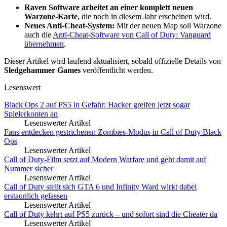
Raven Software arbeitet an einer komplett neuen
Warzone-Karte
, die noch in diesem Jahr erscheinen wird.
Neues Anti-Cheat-System:
Mit der neuen Map soll Warzone
auch die
Anti-Cheat-Software von Call of Duty: Vanguard
übernehmen
.
Dieser Artikel wird laufend aktualisiert, sobald offizielle Details von
Sledgehammer Games
veröffentlicht werden.
Lesenswert
Black Ops 2 auf PS5 in Gefahr: Hacker greifen jetzt sogar
Spielerkonten an
Lesenswerter Artikel
Fans entdecken gestrichenen Zombies-Modus in Call of Duty Black
Ops
Lesenswerter Artikel
Call of Duty-Film setzt auf Modern Warfare und geht damit auf
Nummer sicher
Lesenswerter Artikel
Call of Duty stellt sich GTA 6 und Infinity Ward wirkt dabei
erstaunlich gelassen
Lesenswerter Artikel
Call of Duty kehrt auf PS5 zurück – und sofort sind die Cheater da
Lesenswerter Artikel