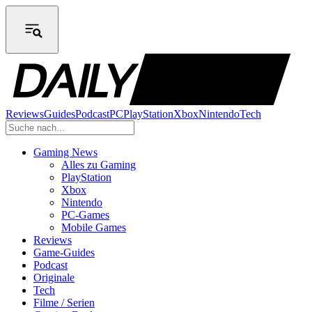
Reviews
Guides
Podcast
PC
PlayStation
Xbox
Nintendo
Tech
Gaming News
Alles zu Gaming
PlayStation
Xbox
Nintendo
PC-Games
Mobile Games
Reviews
Game-Guides
Podcast
Originale
Tech
Filme / Serien