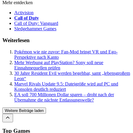
Mehr entdecken
Activision
Call of Duty
Call of Duty: Vanguard
Sledgehammer Games
Weiterlesen
Pokémon wie nie zuvor: Fan-Mod bringt VR und Ego-
Perspektive nach Kanto
Mehr Werbung auf PlayStation? Sony soll neue
Einnahmequellen prüfen
30 Jahre Resident Evil werden begehbar, samt „lebensgroßem
Leon“
Marvel Rivals Update 9.5: Dateigröße wird auf PC und
Konsolen deutlich reduziert
EA soll 700 Millionen Dollar sparen – droht nach der
Übernahme die nächste Entlassungswelle?
Weitere Beiträge laden
Top Games