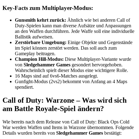
Key-Facts zum Multiplayer-Modus:
Gunsmith kehrt zurück:
Ähnlich wie bei anderen Call of
Duty-Spielen kann man diverse Aufsätze und Anpassungen
an den Waffen durchführen. Jede Waffe soll eine individuelle
Ballistik aufweisen.
Zerstörbare Umgebung:
Einige Objekte und Gegenstände
im Spiel können zerstört werden. Das soll auch zum
Gameplay beitragen.
Champion Hill-Modus:
Diese Multiplayer-Variante wurde
von
Sledgehammer Games
gesondert hervorgehoben.
Wahrscheinlich spielt dieser Modus eine wichtigere Rolle.
16 Maps sind auf 6vs6-Matches ausgelegt.
Gunfight-Modus (2vs2) bekommt von Anfang an 4 Maps
spendiert.
Call of Duty: Warzone – Was wird sich
am Battle Royale-Spiel ändern?
Wie bereits nach dem Release von Call of Duty: Black Ops Cold
War werden Waffen und Items in Warzone übernommen. Folgende
Details wurden bereits von
Sledgehammer Games
bestätigt: