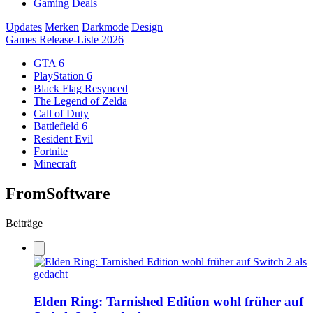
Gaming Deals
Updates
Merken
Darkmode
Design
Games Release-Liste 2026
GTA 6
PlayStation 6
Black Flag Resynced
The Legend of Zelda
Call of Duty
Battlefield 6
Resident Evil
Fortnite
Minecraft
FromSoftware
Beiträge
Elden Ring: Tarnished Edition wohl früher auf