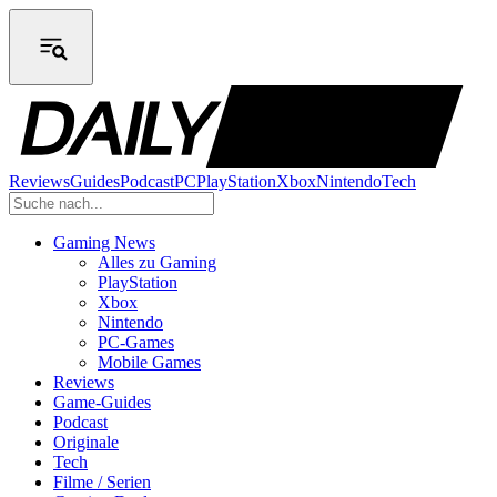
Reviews
Guides
Podcast
PC
PlayStation
Xbox
Nintendo
Tech
Gaming News
Alles zu Gaming
PlayStation
Xbox
Nintendo
PC-Games
Mobile Games
Reviews
Game-Guides
Podcast
Originale
Tech
Filme / Serien