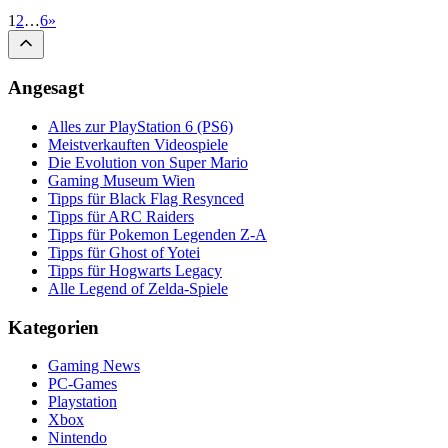
1
2
…
6
»
Angesagt
Alles zur PlayStation 6 (PS6)
Meistverkauften Videospiele
Die Evolution von Super Mario
Gaming Museum Wien
Tipps für Black Flag Resynced
Tipps für ARC Raiders
Tipps für Pokemon Legenden Z-A
Tipps für Ghost of Yotei
Tipps für Hogwarts Legacy
Alle Legend of Zelda-Spiele
Kategorien
Gaming News
PC-Games
Playstation
Xbox
Nintendo