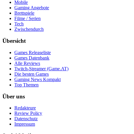
Mobile
Gaming Angebote
Brettspiele
Filme / Serien
Tech
Zwischendurch
Übersicht
Games Releaseliste
Games Datenbank
Alle Reviews
Twitch-Streamer (Game.AT)
Die besten Games
Gaming News Kompakt
Top Themen
Über uns
Redakteure
Review Policy
Datenschutz
Impressum