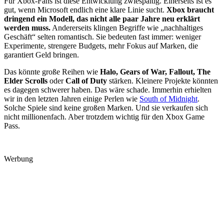
Für Xbox-Fans ist diese Entwicklung zwiespältig. Einerseits ist es
gut, wenn Microsoft endlich eine klare Linie sucht.
Xbox braucht
dringend ein Modell, das nicht alle paar Jahre neu erklärt
werden muss.
Andererseits klingen Begriffe wie „nachhaltiges
Geschäft“ selten romantisch. Sie bedeuten fast immer: weniger
Experimente, strengere Budgets, mehr Fokus auf Marken, die
garantiert Geld bringen.
Das könnte große Reihen wie
Halo, Gears of War, Fallout, The
Elder Scrolls
oder
Call of Duty
stärken. Kleinere Projekte könnten
es dagegen schwerer haben. Das wäre schade. Immerhin erhielten
wir in den letzten Jahren einige Perlen wie
South of Midnight
.
Solche Spiele sind keine großen Marken. Und sie verkaufen sich
nicht millionenfach. Aber trotzdem wichtig für den Xbox Game
Pass.
Werbung