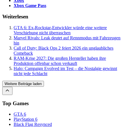
Xbox
Xbox Game Pass
Weiterlesen
GTA 6: Ex-Rockstar-Entwickler würde eine weitere
Verschiebung nicht überraschen
Marvel Rivals: Leak deutet auf Rennmodus mit Fahrzeugen
hin
Call of Duty: Black Ops 2 feiert 2026 ein unglaubliches
Comeback
RAM-Krise 2027: Die großen Hersteller haben ihre
Produktion offenbar schon verkauft
Halo: Campaign Evolved im Test – die Nostalgie gewinnt
nicht jede Schlacht
Weitere Beiträge laden
Top Games
GTA 6
PlayStation 6
Black Flag Resynced