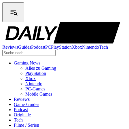
Reviews
Guides
Podcast
PC
PlayStation
Xbox
Nintendo
Tech
Gaming News
Alles zu Gaming
PlayStation
Xbox
Nintendo
PC-Games
Mobile Games
Reviews
Game-Guides
Podcast
Originale
Tech
Filme / Serien