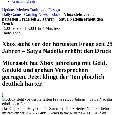
Gaming Deals
Updates
Merken
Darkmode
Design
DailyGame
-
Gaming News
-
Xbox
-
Xbox steht vor der
härtesten Frage seit 25 Jahren – Satya Nadella erhöht den
Druck
15.06.2026 – 10:00 Uhr
4 Min. lesen
Harte Töne
Xbox steht vor der härtesten Frage seit 25
Jahren – Satya Nadella erhöht den Druck
Microsoft hat Xbox jahrelang mit Geld,
Geduld und großen Versprechen
getragen. Jetzt klingt der Ton plötzlich
deutlich härter.
i
Das Objekt der Begierde für Sammler: Xbox Series X25 erscheint
im November 2026. - Bild: 5 Years in the Making - XBOX 25th