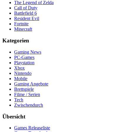
The Legend of Zelda
Call of Duty
Battlefield 6
Resident Evil
Fortnite
Minecraft
Kategorien
Gaming News
PC-Games
Playstation
Xbox
Nintendo
Mobile
Gaming Angebote
Brettspiele
Filme / Serien
Tech
Zwischendurch
Übersicht
Games Releaseliste