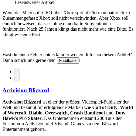
Lesenswerter Artikel
Wenn der Microsoft-CEO über Xbox spricht hört man natürlich zu.
Zusammengefasst: Xbox soll nicht verschwinden. Aber Xbox soll
endlich beweisen, dass es ohne dauerhafte Subventionen
funktioniert. Nach 25 Jahren klingt das nicht mehr wie eine Bitte. Es
klingt wie eine Frist.
Hast du einen Fehler entdeckt oder weitere Infos zu diesem Artikel?
Dann schick uns gerne dein
!
Feedback
Activision Blizzard
Activision Blizzard
ist einer der größten Videospiel-Publisher der
Welt und bekannt für erfolgreiche Marken wie
Call of Duty
,
World
of Warcraft
,
Diablo
,
Overwatch
,
Crash Bandicoot
und
Tony
Hawk’s Pro Skater
. Das Unternehmen entstand 2008 aus der
Fusion von Activision und Vivendi Games, zu dem Blizzard
Entertainment gehörte.