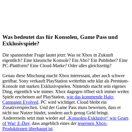
Was bedeutet das für Konsolen, Game Pass und
Exklusivspiele?
Die spannendste Frage lautet jetzt: Was ist Xbox in Zukunft
eigentlich? Eine klassische Konsole? Ein Abo? Ein Publisher? Eine
PC-Plattform? Eine Cloud-Marke? Oder alles gleichzeitig?
Genau diese Mischung macht Xbox interessant, aber auch schwer
greifbar. Sony verkauft PlayStation weiterhin sehr klar als Premium-
Konsole mit starken Exklusivspielen. Nintendo macht sein eigenes
Ding, eigentlich wie immer. Xbox dagegen öffnet sich immer weiter.
Spiele erscheinen auf PlayStation,
wie das kommende Halo:
Campaign Evolved
. PC wird wichtiger. Cloud bleibt ein
Zusatzversprechen. Und der Game Pass muss beweisen, dass er
nicht nur Nutzer bindet, sondern auch genug Geld bringt.
Andererseits setzt man wieder auf
„Konsolen-Exklusive“ wie Gears
of War: E-Day
, dass angeblich eines der
teuersten Xbox-
Produktionen überhaupt ist
.