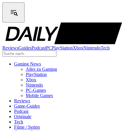
Reviews
Guides
Podcast
PC
PlayStation
Xbox
Nintendo
Tech
Gaming News
Alles zu Gaming
PlayStation
Xbox
Nintendo
PC-Games
Mobile Games
Reviews
Game-Guides
Podcast
Originale
Tech
Filme / Serien