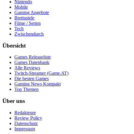
Nintendo
Mobile
Gaming Angebote
Brettspiele
Filme / Serien
Tech
Zwischendurch
Übersicht
Games Releaseliste
Games Datenbank
Alle Reviews
Twitch-Streamer (Game.AT)
Die besten Games
Gaming News Kompakt
Top Themen
Über uns
Redakteure
Review Policy
Datenschutz
Impressum