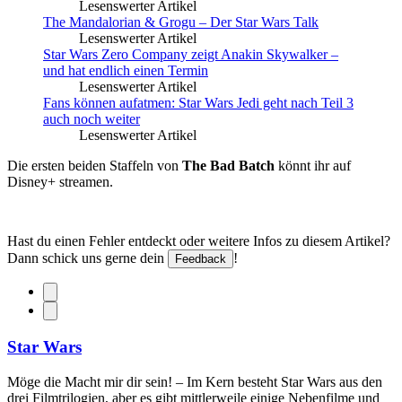
Lesenswerter Artikel
The Mandalorian & Grogu – Der Star Wars Talk
Lesenswerter Artikel
Star Wars Zero Company zeigt Anakin Skywalker –
und hat endlich einen Termin
Lesenswerter Artikel
Fans können aufatmen: Star Wars Jedi geht nach Teil 3
auch noch weiter
Lesenswerter Artikel
Die ersten beiden Staffeln von
The Bad Batch
könnt ihr auf
Disney+ streamen.
Hast du einen Fehler entdeckt oder weitere Infos zu diesem Artikel?
Dann schick uns gerne dein
!
Feedback
Star Wars
Möge die Macht mir dir sein! – Im Kern besteht Star Wars aus den
drei Filmtrilogien, aber es gibt mittlerweile einige Nebenfilme und