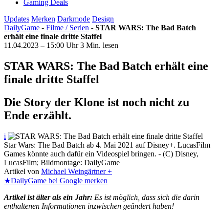
Gaming Deals
Updates
Merken
Darkmode
Design
DailyGame
-
Filme / Serien
-
STAR WARS: The Bad Batch
erhält eine finale dritte Staffel
11.04.2023 – 15:00 Uhr
3 Min. lesen
STAR WARS: The Bad Batch erhält eine
finale dritte Staffel
Die Story der Klone ist noch nicht zu
Ende erzählt.
i
Star Wars: The Bad Batch ab 4. Mai 2021 auf Disney+. LucasFilm
Games könnte auch dafür ein Videospiel bringen. - (C) Disney,
LucasFilm; Bildmontage: DailyGame
Artikel von
Michael Weingärtner +
★
DailyGame bei Google merken
Artikel ist älter als ein Jahr:
Es ist möglich, dass sich die darin
enthaltenen Informationen inzwischen geändert haben!