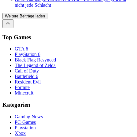
nicht jede Schlacht
Weitere Beiträge laden
Top Games
GTA 6
PlayStation 6
Black Flag Resynced
The Legend of Zelda
Call of Duty
Battlefield 6
Resident Evil
Fortnite
Minecraft
Kategorien
Gaming News
PC-Games
Playstation
Xbox