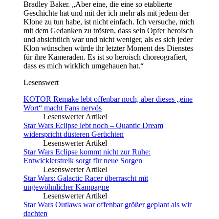
Bradley Baker. „Aber eine, die eine so etablierte
Geschichte hat und mit der ich mehr als mit jedem der
Klone zu tun habe, ist nicht einfach. Ich versuche, mich
mit dem Gedanken zu trösten, dass sein Opfer heroisch
und absichtlich war und nicht weniger, als es sich jeder
Klon wünschen würde ihr letzter Moment des Dienstes
für ihre Kameraden. Es ist so heroisch choreografiert,
dass es mich wirklich umgehauen hat.“
Lesenswert
KOTOR Remake lebt offenbar noch, aber dieses „eine
Wort“ macht Fans nervös
Lesenswerter Artikel
Star Wars Eclipse lebt noch – Quantic Dream
widerspricht düsteren Gerüchten
Lesenswerter Artikel
Star Wars Eclipse kommt nicht zur Ruhe:
Entwicklerstreik sorgt für neue Sorgen
Lesenswerter Artikel
Star Wars: Galactic Racer überrascht mit
ungewöhnlicher Kampagne
Lesenswerter Artikel
Star Wars Outlaws war offenbar größer geplant als wir
dachten