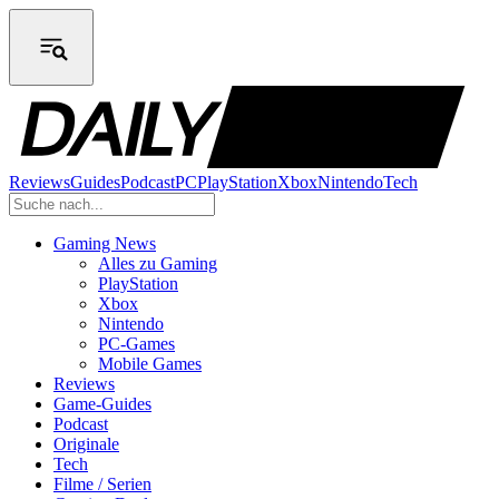
Reviews
Guides
Podcast
PC
PlayStation
Xbox
Nintendo
Tech
Gaming News
Alles zu Gaming
PlayStation
Xbox
Nintendo
PC-Games
Mobile Games
Reviews
Game-Guides
Podcast
Originale
Tech
Filme / Serien