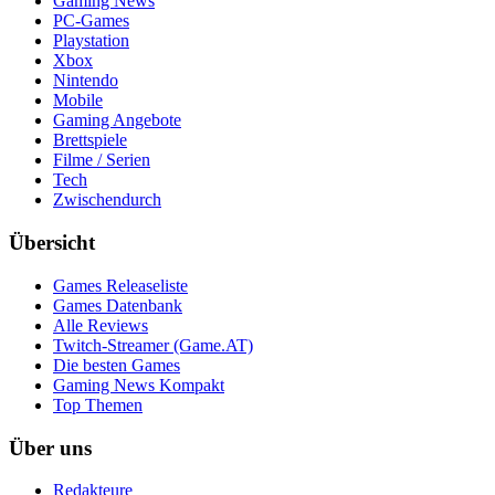
Gaming News
PC-Games
Playstation
Xbox
Nintendo
Mobile
Gaming Angebote
Brettspiele
Filme / Serien
Tech
Zwischendurch
Übersicht
Games Releaseliste
Games Datenbank
Alle Reviews
Twitch-Streamer (Game.AT)
Die besten Games
Gaming News Kompakt
Top Themen
Über uns
Redakteure