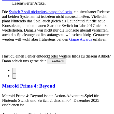
Lesenswerter Artikel
Die
Switch 2 soll rückwärtskompatibel sein
, ein simultaner Release
auf beiden Systemen ist trotzdem nicht auszuschließen. Vielleicht
plant Nintendo das Spiel auch gleich als Launchtitel für die neue
Konsole an, um den mauen Start der Switch im Jahr 2017 nicht zu
wiederholen. Damals war nicht nur die Konsole überall vergriffen,
auch das Spieleangebot lies anfangs zu wünschen übrig. Genaueres
werden will wohl aber frühestens bei den
Game Awards
erfahren.
Hast du einen Fehler entdeckt oder weitere Infos zu diesem Artikel?
Dann schick uns gerne dein
!
Feedback
Metroid Prime 4: Beyond
Metroid Prime 4: Beyond ist ein Action-Adventure-Spiel für
Nintendo Switch und Switch 2, dass am 04. Dezember 2025
erschienen ist.