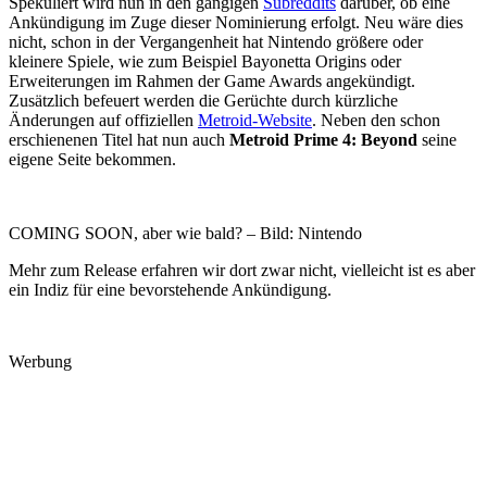
Spekuliert wird nun in den gängigen
Subreddits
darüber, ob eine
Ankündigung im Zuge dieser Nominierung erfolgt. Neu wäre dies
nicht, schon in der Vergangenheit hat Nintendo größere oder
kleinere Spiele, wie zum Beispiel Bayonetta Origins oder
Erweiterungen im Rahmen der Game Awards angekündigt.
Zusätzlich befeuert werden die Gerüchte durch kürzliche
Änderungen auf offiziellen
Metroid-Website
. Neben den schon
erschienenen Titel hat nun auch
Metroid Prime 4: Beyond
seine
eigene Seite bekommen.
COMING SOON, aber wie bald? – Bild: Nintendo
Mehr zum Release erfahren wir dort zwar nicht, vielleicht ist es aber
ein Indiz für eine bevorstehende Ankündigung.
Werbung