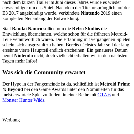
nach dem kurzen Trailer im Juni dieses Jahres wurde es wieder
etwas ruhiger um das Spiel. Nachdem der Titel ursprünglich auf der
E3 2017 angekündigt wurde, verkündete
Nintendo
2019 einen
kompletten Neuanfang der Entwicklung.
Statt
Bandai Namco
sollten nun die
Retro Studios
die
Entwicklung übernehmen, welche schon für die früheren Metroid-
Teile verantwortlich waren. Die Erfahrung mit vergangenen Spielen
scheint sich ausgezahlt zu haben. Bereits nächstes Jahr soll der lang
ersehnte vierte Hauptteil endlich erscheinen. Ein genaueres Datum
nennt
Nintendo
nicht, doch vielleicht erhalten wir in den nächsten
Tagen mehr Infos!
Was sich die Community erwartet
Der Hype in der Fangemeinde ist da, schließlich ist
Metroid Prime
4: Beyond
bei den Game Awards unter den Nominierten für das
meist erwartete Spiel zu finden, in einer Reihe mit
GTA 6
und
Monster Hunter Wilds
.
Werbung