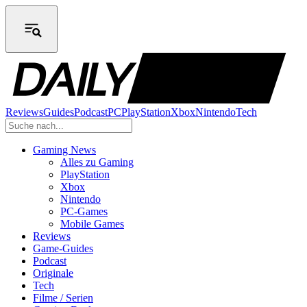
Reviews
Guides
Podcast
PC
PlayStation
Xbox
Nintendo
Tech
Gaming News
Alles zu Gaming
PlayStation
Xbox
Nintendo
PC-Games
Mobile Games
Reviews
Game-Guides
Podcast
Originale
Tech
Filme / Serien