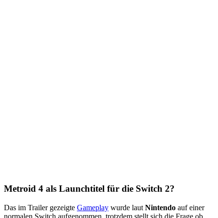
Metroid 4 als Launchtitel für die Switch 2?
Das im Trailer gezeigte
Gameplay
wurde laut
Nintendo
auf einer
normalen Switch aufgenommen, trotzdem stellt sich die Frage ob