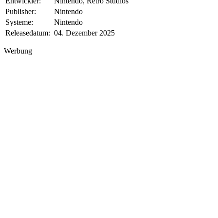
Entwickler:
Nintendo, Retro Studios
Publisher:
Nintendo
Systeme:
Nintendo
Releasedatum:
04. Dezember 2025
Werbung