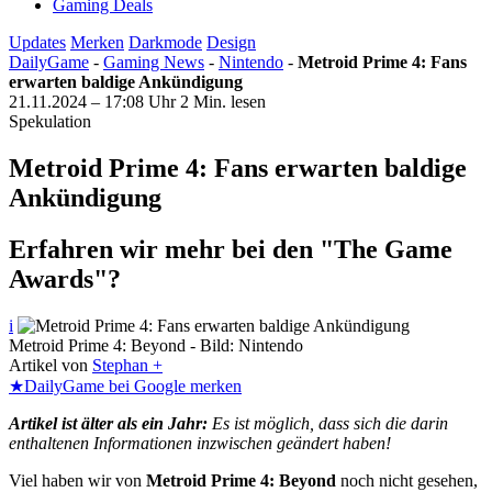
Gaming Deals
Updates
Merken
Darkmode
Design
DailyGame
-
Gaming News
-
Nintendo
-
Metroid Prime 4: Fans
erwarten baldige Ankündigung
21.11.2024 – 17:08 Uhr
2 Min. lesen
Spekulation
Metroid Prime 4: Fans erwarten baldige
Ankündigung
Erfahren wir mehr bei den "The Game
Awards"?
i
Metroid Prime 4: Beyond - Bild: Nintendo
Artikel von
Stephan +
★
DailyGame bei Google merken
Artikel ist älter als ein Jahr:
Es ist möglich, dass sich die darin
enthaltenen Informationen inzwischen geändert haben!
Viel haben wir von
Metroid Prime 4: Beyond
noch nicht gesehen,