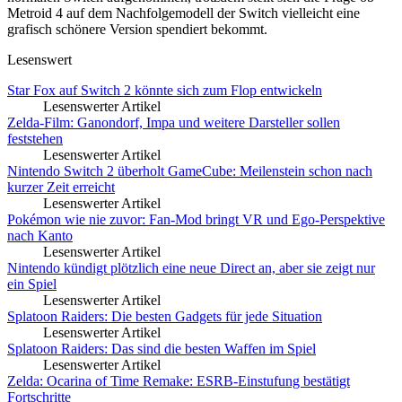
Metroid 4 auf dem Nachfolgemodell der Switch vielleicht eine
grafisch schönere Version spendiert bekommt.
Lesenswert
Star Fox auf Switch 2 könnte sich zum Flop entwickeln
Lesenswerter Artikel
Zelda-Film: Ganondorf, Impa und weitere Darsteller sollen
feststehen
Lesenswerter Artikel
Nintendo Switch 2 überholt GameCube: Meilenstein schon nach
kurzer Zeit erreicht
Lesenswerter Artikel
Pokémon wie nie zuvor: Fan-Mod bringt VR und Ego-Perspektive
nach Kanto
Lesenswerter Artikel
Nintendo kündigt plötzlich eine neue Direct an, aber sie zeigt nur
ein Spiel
Lesenswerter Artikel
Splatoon Raiders: Die besten Gadgets für jede Situation
Lesenswerter Artikel
Splatoon Raiders: Das sind die besten Waffen im Spiel
Lesenswerter Artikel
Zelda: Ocarina of Time Remake: ESRB-Einstufung bestätigt
Fortschritte