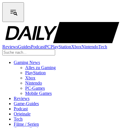
Reviews
Guides
Podcast
PC
PlayStation
Xbox
Nintendo
Tech
Gaming News
Alles zu Gaming
PlayStation
Xbox
Nintendo
PC-Games
Mobile Games
Reviews
Game-Guides
Podcast
Originale
Tech
Filme / Serien