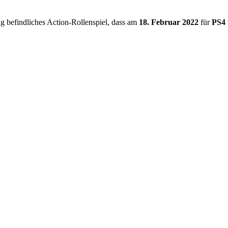
g befindliches Action-Rollenspiel, dass am
18. Februar 2022
für
PS4