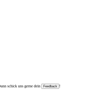
 Dann schick uns gerne dein
!
Feedback