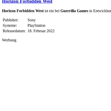
Horizon Forbidden West
Horizon Forbidden West
ist ein bei
Guerrilla Games
in Entwicklun
Publisher:
Sony
Systeme:
PlayStation
Releasedatum:
18. Februar 2022
Werbung