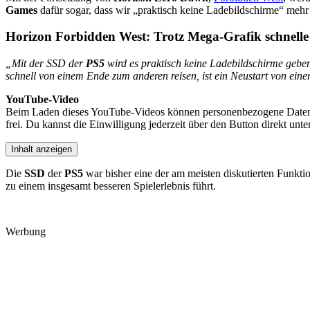
Games
dafür sogar, dass wir „praktisch keine Ladebildschirme“ meh
Horizon Forbidden West: Trotz Mega-Grafik schnelle
„Mit der SSD der
PS5
wird es praktisch keine Ladebildschirme gebe
schnell von einem Ende zum anderen reisen, ist ein Neustart von eine
YouTube-Video
Beim Laden dieses YouTube-Videos können personenbezogene Daten an
frei. Du kannst die Einwilligung jederzeit über den Button direkt un
Inhalt anzeigen
Die
SSD
der
PS5
war bisher eine der am meisten diskutierten Funkti
zu einem insgesamt besseren Spielerlebnis führt.
Werbung