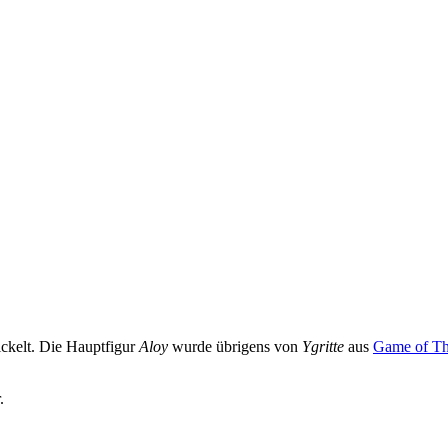
ckelt. Die Hauptfigur
Aloy
wurde übrigens von
Ygritte
aus
Game of Th
.