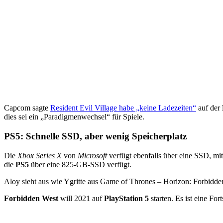
Capcom sagte
Resident Evil Village habe „keine Ladezeiten“
auf der
dies sei ein „Paradigmenwechsel“ für Spiele.
PS5: Schnelle SSD, aber wenig Speicherplatz
Die
Xbox Series X
von
Microsoft
verfügt ebenfalls über eine SSD, m
die
PS5
über eine 825-GB-SSD verfügt.
Aloy sieht aus wie Ygritte aus Game of Thrones – Horizon: Forbidde
Forbidden West
will 2021 auf
PlayStation 5
starten. Es ist eine Fo