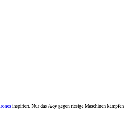
rones
inspiriert. Nur das
Aloy
gegen riesige Maschinen kämpfen