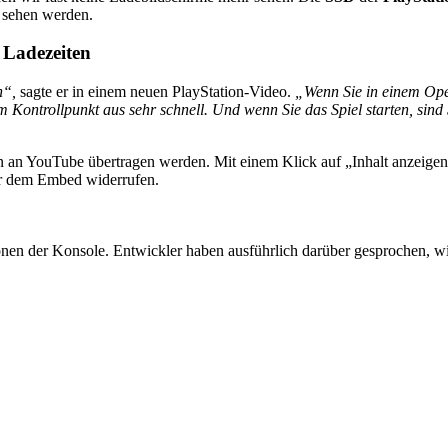
r sehen werden.
 Ladezeiten
n“,
sagte er in einem neuen PlayStation-Video.
„Wenn Sie in einem Op
m Kontrollpunkt aus sehr schnell. Und wenn Sie das Spiel starten, sind 
 YouTube übertragen werden. Mit einem Klick auf „Inhalt anzeigen“ 
ter dem Embed widerrufen.
onen der Konsole. Entwickler haben ausführlich darüber gesprochen, wi