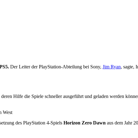
PS5.
Der Leiter der PlayStation-Abteilung bei Sony,
Jim Ryan
, sagte,
it deren Hilfe die Spiele schneller ausgeführt und geladen werden kö
n West
rtsetzung des PlayStation 4-Spiels
Horizon Zero Dawn
aus dem Jahr 2