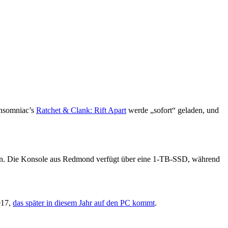
 Insomniac’s
Ratchet & Clank: Rift Apart
werde „sofort“ geladen, und
nnen. Die Konsole aus Redmond verfügt über eine 1-TB-SSD, während
017,
das später in diesem Jahr auf den PC kommt
.