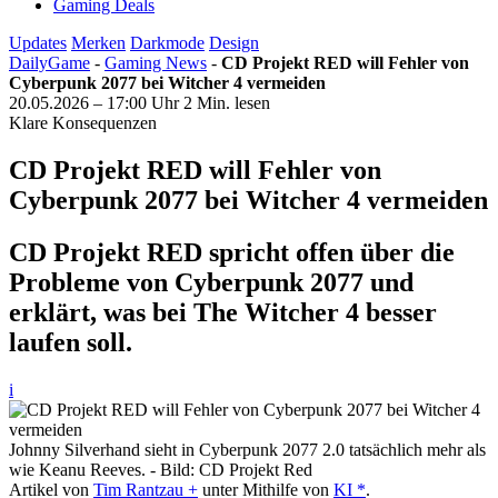
Gaming Deals
Updates
Merken
Darkmode
Design
DailyGame
-
Gaming News
-
CD Projekt RED will Fehler von
Cyberpunk 2077 bei Witcher 4 vermeiden
20.05.2026 – 17:00 Uhr
2 Min. lesen
Klare Konsequenzen
CD Projekt RED will Fehler von
Cyberpunk 2077 bei Witcher 4 vermeiden
CD Projekt RED spricht offen über die
Probleme von Cyberpunk 2077 und
erklärt, was bei The Witcher 4 besser
laufen soll.
i
Johnny Silverhand sieht in Cyberpunk 2077 2.0 tatsächlich mehr als
wie Keanu Reeves. - Bild: CD Projekt Red
Artikel von
Tim Rantzau +
unter Mithilfe von
KI *
.