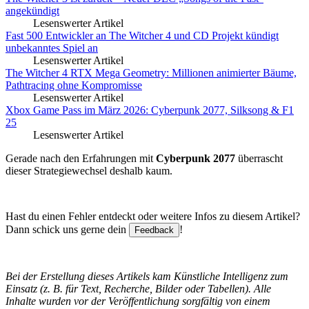
angekündigt
Lesenswerter Artikel
Fast 500 Entwickler an The Witcher 4 und CD Projekt kündigt
unbekanntes Spiel an
Lesenswerter Artikel
The Witcher 4 RTX Mega Geometry: Millionen animierter Bäume,
Pathtracing ohne Kompromisse
Lesenswerter Artikel
Xbox Game Pass im März 2026: Cyberpunk 2077, Silksong & F1
25
Lesenswerter Artikel
Gerade nach den Erfahrungen mit
Cyberpunk 2077
überrascht
dieser Strategiewechsel deshalb kaum.
Hast du einen Fehler entdeckt oder weitere Infos zu diesem Artikel?
Dann schick uns gerne dein
!
Feedback
Bei der Erstellung dieses Artikels kam Künstliche Intelligenz zum
Einsatz (z. B. für Text, Recherche, Bilder oder Tabellen). Alle
Inhalte wurden vor der Veröffentlichung sorgfältig von einem