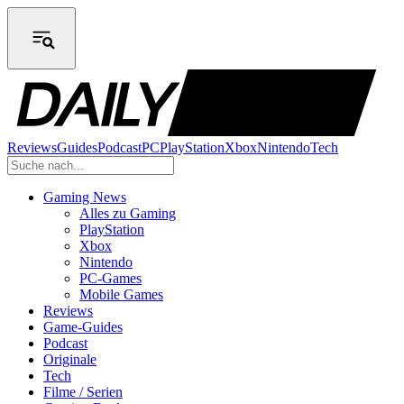
Reviews
Guides
Podcast
PC
PlayStation
Xbox
Nintendo
Tech
Gaming News
Alles zu Gaming
PlayStation
Xbox
Nintendo
PC-Games
Mobile Games
Reviews
Game-Guides
Podcast
Originale
Tech
Filme / Serien