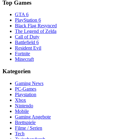
Top Games
GTA 6
PlayStation 6
Black Flag Resynced
The Legend of Zelda
Call of Duty
Battlefield 6
Resident Evil
Fortnite
Minecraft
Kategorien
Gaming News
PC-Games
Playstation
Xbox
Nintendo
Mobile
Gaming Angebote
Brettspiele
Filme / Serien
Tech