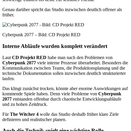
Genau darüber spricht das Studio inzwischen deutlich offener als
früher.
Cyberpunk 2077 – Bild: CD Projekt RED
Interne Abläufe wurden komplett verändert
Laut
CD Projekt RED
habe man nach den Problemen von
Cyberpunk 2077
viele interne Prozesse überarbeitet. Besonders die
Kommunikation zwischen Teams, die Produktionsplanung und die
technische Dokumentation sollen inzwischen deutlich strukturierter
laufen.
Das klingt zunächst trocken, könnte aber enorme Auswirkungen auf
kommende Spiele haben. Denn viele Probleme von
Cyberpunk
2077
entstanden offenbar durch chaotische Entwicklungsabläufe
und zu hohen Zeitdruck.
Für
The Witcher 4
wolle das Studio deshalb früher klare Ziele
definieren und realistischer planen.
Auch die Technik spielt eine wichtige Rolle