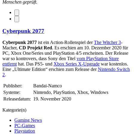
Menschen geprüft.
Cyberpunk 2077
Cyberpunk 2077
ist ein Action-Rollenspiel der
The Witcher 3
-
Macher,
CD Projekt Red
. Es erschien am 10. Dezember 2020 für
PC, Xbox One/Series und PlayStation 4/5 erscheinen. Der Release
war so kontrovers, dass Sony den Titel
vom PlayStation Store
entfernt
hat. Das PS5- und
Xbox Series X-Upgrade
war kostenlos.
Eine „Ultimate Edition“ erschien zum Release der
Nintendo Switch
2
.
Publisher:
Bandai-Namco
Systeme:
Nintendo, PlayStation, Xbox, Windows
Releasedatum:
19. November 2020
Kategorie(n)
Gaming News
PC-Games
Playstation