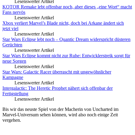
Lesenswerter Artikel
KOTOR Remake lebt offenbar noch, aber dieses „eine Wort“ macht
Fans nervös
Lesenswerter Artikel
Xbox verliert Marvel’s Blade nicht, doch bei Arkane ändert sich
jetzt viel
Lesenswerter Artikel
Star Wars Eclipse lebt noch – Quantic Dream widerspricht düsteren
Gerüchten
Lesenswerter Artikel
Star Wars Eclipse kommt nicht zur Ruhe: Entwicklerstreik sorgt für
neue Sorgen
Lesenswerter Artikel
Star Wars: Galactic Racer überrascht mit ungewöhnlicher
Kampagne
Lesenswerter Artikel
Intergalactic: The Heretic Prophet nähert sich offenbar der
Fertigstellung
Lesenswerter Artikel
Bis wir das neuste Spiel von der Macherin von Uncharted im
Marvel-Universum sehen können, wird also noch einige Zeit
vergehen.