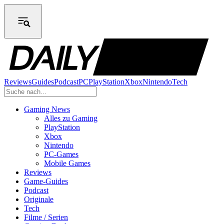
Reviews
Guides
Podcast
PC
PlayStation
Xbox
Nintendo
Tech
Gaming News
Alles zu Gaming
PlayStation
Xbox
Nintendo
PC-Games
Mobile Games
Reviews
Game-Guides
Podcast
Originale
Tech
Filme / Serien