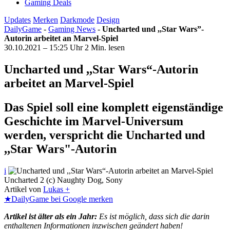
Gaming Deals
Updates
Merken
Darkmode
Design
DailyGame
-
Gaming News
-
Uncharted und ,,Star Wars”-
Autorin arbeitet an Marvel-Spiel
30.10.2021 – 15:25 Uhr
2 Min. lesen
Uncharted und ,,Star Wars“-Autorin
arbeitet an Marvel-Spiel
Das Spiel soll eine komplett eigenständige
Geschichte im Marvel-Universum
werden, verspricht die Uncharted und
,,Star Wars"-Autorin
i
Uncharted 2 (c) Naughty Dog, Sony
Artikel von
Lukas +
★
DailyGame bei Google merken
Artikel ist älter als ein Jahr:
Es ist möglich, dass sich die darin
enthaltenen Informationen inzwischen geändert haben!