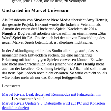
geben, jene Helden, die sie liebe, zu verkörpern.
Uncharted im Marvel-Universum
Als Präsidentin von
Skydance New Media
übersieht
Amy Hennig
das gesamte Projekt. Bekannt wurde die Industrie-Veteranin als
Autorin der ersten drei Uncharted-Spiele. Nachdem sie 2014
Naughty Dog
verließ arbeitete sie daraufhin an einem neuen ,,Star
Wars“-Spiel für EA. Ob sie auch bei der aktiven Entwicklung des
neuen Marvel-Spiels beteiligt ist, ist allerdings nicht sicher.
In der Ankündigung erklärt das Studio allerdings auch, dass sie
momentan nach Entwicklern suchen, die eine mehrjährige
Erfahrung mit hochrangigen Spielen vorweisen können. Es wäre
also nicht unwahrscheinlich, dass jemand wie
Amy Hennig
nicht
auch an der kreativen Gestaltung beteiligt ist. Allzu bald sollte man
das neue Spiel jedoch noch nicht erwarten. So wirkt es nicht so, als
wäre bisher mehr als nur das Konzept fertiggestellt.
Lesenswert
Marvel Rivals: Leak deutet auf Rennmodus mit Fahrzeugen hin
Lesenswerter Artikel
Marvel Rivals Update 9.5: Dateigröße wird auf PC und Konsolen
deutlich reduziert