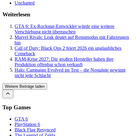
Uncharted
Weiterlesen
GTA 6: Ex-Rockstar-Entwickler würde eine weitere
Verschiebung nicht überraschen
Marvel Rivals: Leak deutet auf Rennmodus mit Fahrzeugen
hin
Call of Duty: Black Ops 2 feiert 2026 ein unglaubliches
Comeback
RAM-Krise 2027: Die großen Hersteller haben ihre
Produktion offenbar schon verkauft
Halo: Campaign Evolved im Test – die Nostalgie gewinnt
nicht jede Schlacht
Weitere Beiträge laden
Top Games
GTA 6
PlayStation 6
Black Flag Resynced
The Legend of Zelda