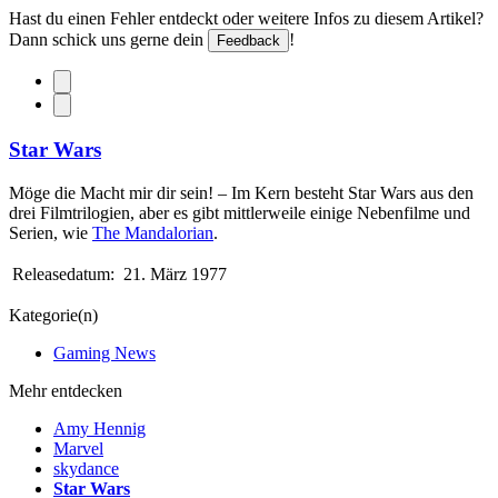
Hast du einen Fehler entdeckt oder weitere Infos zu diesem Artikel?
Dann schick uns gerne dein
!
Feedback
Star Wars
Möge die Macht mir dir sein! – Im Kern besteht Star Wars aus den
drei Filmtrilogien, aber es gibt mittlerweile einige Nebenfilme und
Serien, wie
The Mandalorian
.
Releasedatum:
21. März 1977
Kategorie(n)
Gaming News
Mehr entdecken
Amy Hennig
Marvel
skydance
Star Wars