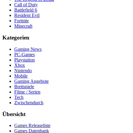
Call of Duty
Battlefield 6
Resident Evil
Fortnite
Minecraft
Kategorien
Gaming News
PC-Games
Playstation
Xbox
Nintendo
Mobile
Gaming Angebote
Brettspiele
Filme / Serien
Tech
Zwischendurch
Übersicht
Games Releaseliste
Games Datenbank