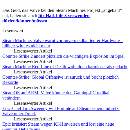
Das Geld, das Valve bei den Steam Machines-Projekt „angebaut“
hat, hätten sie auch
für Half-Life 3 verwenden
dürfen/können/müssen
.
Lesenswert
Steam Machine: Valve warnt vor unvermeidbar teurer Hardware –
billiger wird es nicht mehr
Lesenswerter Artikel
Counter-Strike 2 ändert plötzlich die wichtigste Explosion im Spiel
Lesenswerter Artikel
Steam Machine Red Line of Death wohl doch harmloser als gedacht
Lesenswerter Artikel
Counter-Strike: Global Offensive ist zurück und bricht plötzlich
Rekorde
Lesenswerter Artikel
SteamOS auf ARM: Valve könnte den Gaming-PC radikal
verändern
Lesenswerter Artikel
Epic-Chef Tim Sweeney will Fortnite auf Steam sehen und setzt
Valve unter Druck
Lesenswerter Artikel
Epic kritisiert Steam wegen KI-Hinweisen und löst eine neue
Gaming-Debatte aus