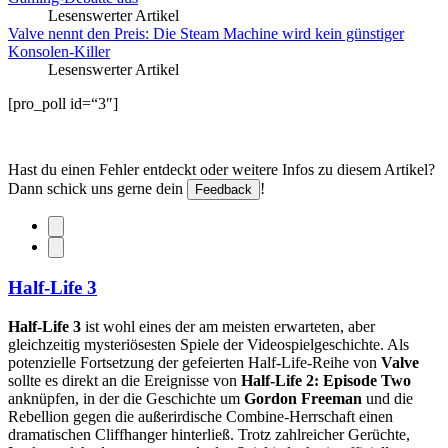
Lesenswerter Artikel
Valve nennt den Preis: Die Steam Machine wird kein günstiger
Konsolen-Killer
Lesenswerter Artikel
[pro_poll id=“3″]
Hast du einen Fehler entdeckt oder weitere Infos zu diesem Artikel?
Dann schick uns gerne dein
!
Feedback
Half-Life 3
Half-Life 3
ist wohl eines der am meisten erwarteten, aber
gleichzeitig mysteriösesten Spiele der Videospielgeschichte. Als
potenzielle Fortsetzung der gefeierten Half-Life-Reihe von
Valve
sollte es direkt an die Ereignisse von
Half-Life 2: Episode Two
anknüpfen, in der die Geschichte um
Gordon Freeman
und die
Rebellion gegen die außerirdische Combine-Herrschaft einen
dramatischen Cliffhanger hinterließ. Trotz zahlreicher Gerüchte,