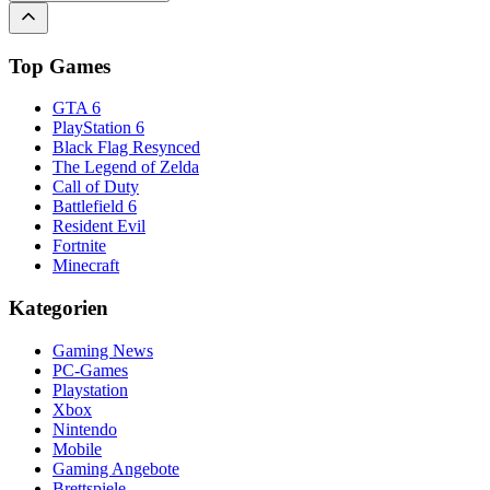
Top Games
GTA 6
PlayStation 6
Black Flag Resynced
The Legend of Zelda
Call of Duty
Battlefield 6
Resident Evil
Fortnite
Minecraft
Kategorien
Gaming News
PC-Games
Playstation
Xbox
Nintendo
Mobile
Gaming Angebote
Brettspiele