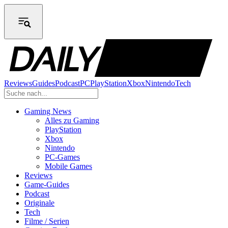
Reviews
Guides
Podcast
PC
PlayStation
Xbox
Nintendo
Tech
Gaming News
Alles zu Gaming
PlayStation
Xbox
Nintendo
PC-Games
Mobile Games
Reviews
Game-Guides
Podcast
Originale
Tech
Filme / Serien