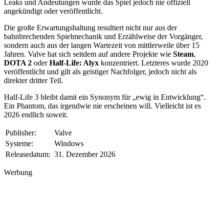
Leaks und Andeutungen wurde das Spiel jedoch nie offiziell
angekündigt oder veröffentlicht.
Die große Erwartungshaltung resultiert nicht nur aus der
bahnbrechenden Spielmechanik und Erzählweise der Vorgänger,
sondern auch aus der langen Wartezeit von mittlerweile über 15
Jahren. Valve hat sich seitdem auf andere Projekte wie
Steam
,
DOTA 2
oder
Half-Life: Alyx
konzentriert. Letzteres wurde 2020
veröffentlicht und gilt als geistiger Nachfolger, jedoch nicht als
direkter dritter Teil.
Half-Life 3 bleibt damit ein Synonym für „ewig in Entwicklung“.
Ein Phantom, das irgendwie nie erscheinen will. Vielleicht ist es
2026 endlich soweit.
Publisher:
Valve
Systeme:
Windows
Releasedatum:
31. Dezember 2026
Werbung