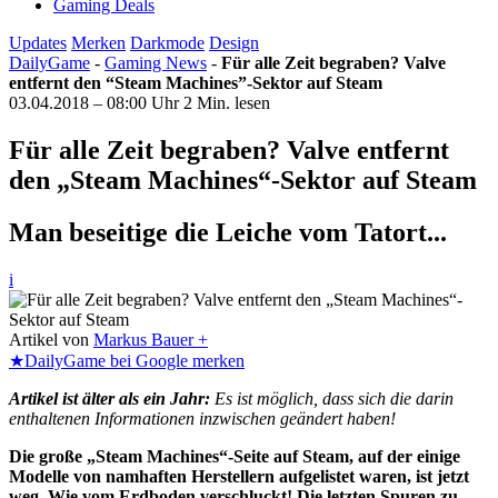
Gaming Deals
Updates
Merken
Darkmode
Design
DailyGame
-
Gaming News
-
Für alle Zeit begraben? Valve
entfernt den “Steam Machines”-Sektor auf Steam
03.04.2018 – 08:00 Uhr
2 Min. lesen
Für alle Zeit begraben? Valve entfernt
den „Steam Machines“-Sektor auf Steam
Man beseitige die Leiche vom Tatort...
i
Artikel von
Markus Bauer +
★
DailyGame bei Google merken
Artikel ist älter als ein Jahr:
Es ist möglich, dass sich die darin
enthaltenen Informationen inzwischen geändert haben!
Die große „Steam Machines“-Seite auf Steam, auf der einige
Modelle von namhaften Herstellern aufgelistet waren, ist jetzt
weg. Wie vom Erdboden verschluckt! Die letzten Spuren zu