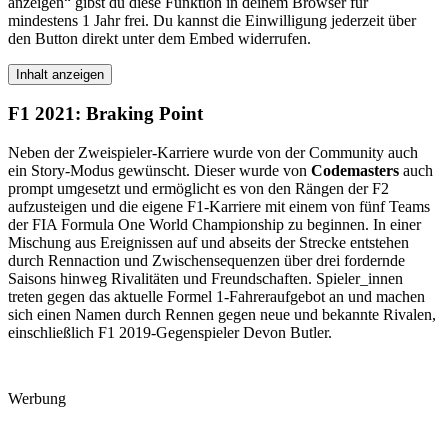
anzeigen“ gibst du diese Funktion in deinem Browser für
mindestens 1 Jahr frei. Du kannst die Einwilligung jederzeit über
den Button direkt unter dem Embed widerrufen.
Inhalt anzeigen
F1 2021: Braking Point
Neben der Zweispieler-Karriere wurde von der Community auch
ein Story-Modus gewünscht. Dieser wurde von
Codemasters
auch
prompt umgesetzt und ermöglicht es von den Rängen der F2
aufzusteigen und die eigene F1-Karriere mit einem von fünf Teams
der FIA Formula One World Championship zu beginnen. In einer
Mischung aus Ereignissen auf und abseits der Strecke entstehen
durch Rennaction und Zwischensequenzen über drei fordernde
Saisons hinweg Rivalitäten und Freundschaften. Spieler_innen
treten gegen das aktuelle Formel 1-Fahreraufgebot an und machen
sich einen Namen durch Rennen gegen neue und bekannte Rivalen,
einschließlich F1 2019-Gegenspieler Devon Butler.
Werbung