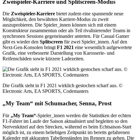
Zweispieler-Karriere und Splitscreen-Modus
Die
Zweispieler-Karriere
bietet zudem eine spannende neue
Möglichkeit, den bewährten Karriere-Modus zu zweit
auszuprobieren. Die Spieler_innen können sich mit einem
Konstrukteur zusammentun oder als Teil rivalisierender Teams in
synchronen Sessions gegeneinander antreten. Für Casual Gamer
gibt es wieder den
Splitscreen
für zwei Spieler_innen. Auf den
Next-Gen-Konsolen bringt
F1 2021
eine wesentlich aufgewertete
Grafik, eine verbesserte Darstellung von Karosserie- und
Reifenschäden sowie kürzere Ladezeiten.
Die Grafik sieht in F1 2021 wirklich gestochen scharf aus. ©
Electronic Arts, EA SPORTS, Codemasters
„My Team“ mit Schumacher, Senna, Prost
Für
„My Team“
-Spieler_innen werden die Statistiken der echten
F1-Fahrer im Laufe der Saison aktualisiert und begleiten so den
Nervenkitzel auf den Strecken, während es beim Echtsaison-Start
möglich ist, zu einem beliebigen Zeitpunkt im bereits gefahrenen
Kalender mit akkuraten Tabellenständen ins Rennen zu gehen. Die