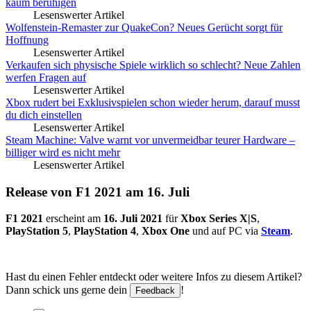
kaum beruhigen
Lesenswerter Artikel
Wolfenstein-Remaster zur QuakeCon? Neues Gerücht sorgt für
Hoffnung
Lesenswerter Artikel
Verkaufen sich physische Spiele wirklich so schlecht? Neue Zahlen
werfen Fragen auf
Lesenswerter Artikel
Xbox rudert bei Exklusivspielen schon wieder herum, darauf musst
du dich einstellen
Lesenswerter Artikel
Steam Machine: Valve warnt vor unvermeidbar teurer Hardware –
billiger wird es nicht mehr
Lesenswerter Artikel
Release von F1 2021 am 16. Juli
F1 2021
erscheint am
16. Juli 2021
für
Xbox Series X|S
,
PlayStation 5
,
PlayStation 4
,
Xbox One
und auf PC via
Steam
.
Hast du einen Fehler entdeckt oder weitere Infos zu diesem Artikel?
Dann schick uns gerne dein
!
Feedback