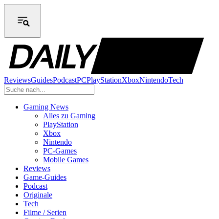
Reviews
Guides
Podcast
PC
PlayStation
Xbox
Nintendo
Tech
Gaming News
Alles zu Gaming
PlayStation
Xbox
Nintendo
PC-Games
Mobile Games
Reviews
Game-Guides
Podcast
Originale
Tech
Filme / Serien