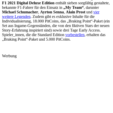
F1 2021
Digital Deluxe Edition
enthält sieben sorgfältig gestaltete,
bekannte F1-Fahrer für den Einsatz in
„My Team“
, darunter
Michael Schumacher
,
Ayrton Senna
,
Alain Prost
und
vier
weitere Legenden
. Zudem gibt es exklusive Inhalte für die
Individualisierung, 18.000 PitCoins, das „Braking Point“-Paket (ein
Set aus Ingame-Gegenständen, die von den fiktiven Stars der neuen
Story-Erfahrung inspiriert sind) sowie drei Tage Early Access.
Spieler_innen, die die Standard Edition
vorbestellen
, erhalten das
„Braking Point“-Paket und 5.000 PitCoins.
Werbung