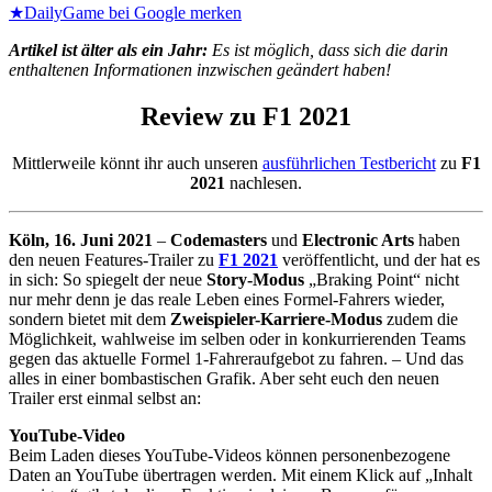
★
DailyGame bei Google merken
Artikel ist älter als ein Jahr:
Es ist möglich, dass sich die darin
enthaltenen Informationen inzwischen geändert haben!
Review zu F1 2021
Mittlerweile könnt ihr auch unseren
ausführlichen Testbericht
zu
F1
2021
nachlesen.
Köln, 16. Juni 2021
–
Codemasters
und
Electronic Arts
haben
den neuen Features-Trailer zu
F1 2021
veröffentlicht, und der hat es
in sich: So spiegelt der neue
Story-Modus
„Braking Point“ nicht
nur mehr denn je das reale Leben eines Formel-Fahrers wieder,
sondern bietet mit dem
Zweispieler-Karriere-Modus
zudem die
Möglichkeit, wahlweise im selben oder in konkurrierenden Teams
gegen das aktuelle Formel 1-Fahreraufgebot zu fahren. – Und das
alles in einer bombastischen Grafik. Aber seht euch den neuen
Trailer erst einmal selbst an:
YouTube-Video
Beim Laden dieses YouTube-Videos können personenbezogene
Daten an YouTube übertragen werden. Mit einem Klick auf „Inhalt