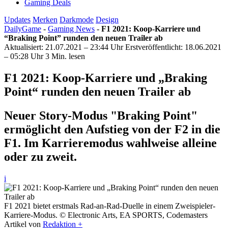
Gaming Deals
Updates
Merken
Darkmode
Design
DailyGame
-
Gaming News
-
F1 2021: Koop-Karriere und
“Braking Point” runden den neuen Trailer ab
Aktualisiert: 21.07.2021 – 23:44 Uhr
Erstveröffentlicht: 18.06.2021
– 05:28 Uhr
3 Min. lesen
F1 2021: Koop-Karriere und „Braking
Point“ runden den neuen Trailer ab
Neuer Story-Modus "Braking Point"
ermöglicht den Aufstieg von der F2 in die
F1. Im Karrieremodus wahlweise alleine
oder zu zweit.
i
F1 2021 bietet erstmals Rad-an-Rad-Duelle in einem Zweispieler-
Karriere-Modus. © Electronic Arts, EA SPORTS, Codemasters
Artikel von
Redaktion +