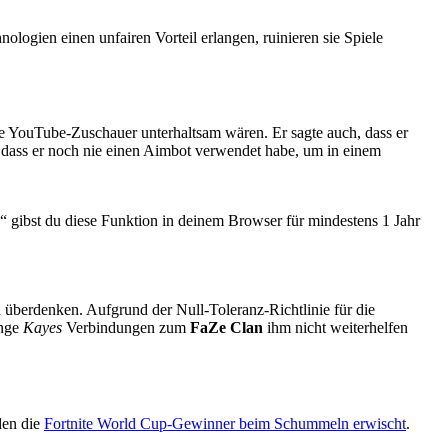
ogien einen unfairen Vorteil erlangen, ruinieren sie Spiele
eine YouTube-Zuschauer unterhaltsam wären. Er sagte auch, dass er
ass er noch nie einen Aimbot verwendet habe, um in einem
gibst du diese Funktion in deinem Browser für mindestens 1 Jahr
 überdenken. Aufgrund der Null-Toleranz-Richtlinie für die
ange
Kayes
Verbindungen zum
FaZe Clan
ihm nicht weiterhelfen
den die
Fortnite World Cup-Gewinner beim Schummeln erwischt
.