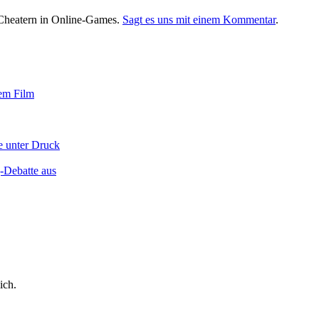
t Cheatern in Online-Games.
Sagt es uns mit einem Kommentar
.
uem Film
e unter Druck
-Debatte aus
ich.