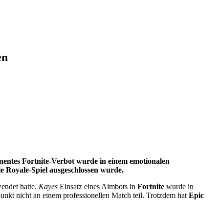
en
entes Fortnite-Verbot wurde in einem emotionalen
le Royale-Spiel ausgeschlossen wurde.
wendet hatte.
Kayes
Einsatz eines Aimbots in
Fortnite
wurde in
nkt nicht an einem professionellen Match teil. Trotzdem hat
Epic