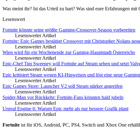
Was meint ihr? Ist das Urteil zu hart? Was sind eure Erfahrungen mi
Lesenswert
Fortnite könnte seine größte Gaming-Crossover-Season vorbereiten
Lesenswerter Artikel
Fortnite: Epic Games bestätigt Crossover mit Christopher Nolans ne
Lesenswerter Artikel
Wien wird für ein Wochenende zur Gaming-Hauptstadt Österreichs
Lesenswerter Artikel
Epic-Chef Tim Sweeney will Fortnite auf Steam sehen und setzt Valv
Lesenswerter Artikel
Epic kritisiert Steam wegen KI-Hinweisen und löst eine neue Gaming
Lesenswerter Artikel
Epic Games Store: Launcher V2 soll Steam stärker angreifen
Lesenswerter Artikel
Spider-Man vor Rückkehr: Fortnite-Fans könnten bald jubeln
Lesenswerter Artikel
Unreal Engine 6: Warum Epic mehr als nur bessere Grafik plant
Lesenswerter Artikel
Fortnite
ist für iOS, Android, PC, PS4, Switch und Xbox One erhältl