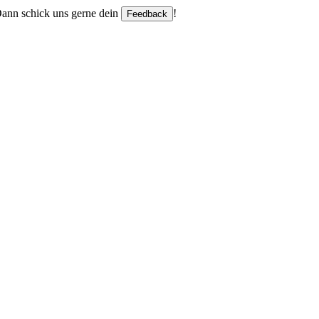
 Dann schick uns gerne dein
!
Feedback