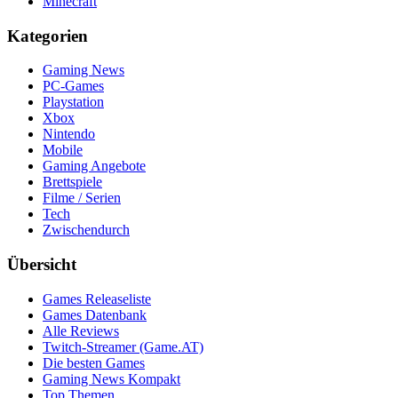
Minecraft
Kategorien
Gaming News
PC-Games
Playstation
Xbox
Nintendo
Mobile
Gaming Angebote
Brettspiele
Filme / Serien
Tech
Zwischendurch
Übersicht
Games Releaseliste
Games Datenbank
Alle Reviews
Twitch-Streamer (Game.AT)
Die besten Games
Gaming News Kompakt
Top Themen