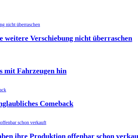
 weitere Verschiebung nicht überraschen
s mit Fahrzeugen hin
 unglaubliches Comeback
ben ihre Produktion offenbar schon verkau