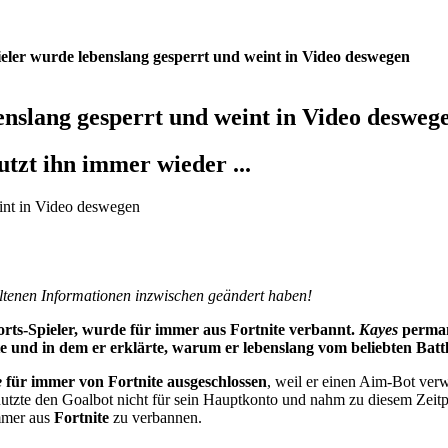
pieler wurde lebenslang gesperrt und weint in Video deswegen
benslang gesperrt und weint in Video desweg
tzt ihn immer wieder ...
haltenen Informationen inzwischen geändert haben!
ports-Spieler, wurde für immer aus Fortnite verbannt.
Kayes
perman
te und in dem er erklärte, warum er lebenslang vom beliebten Batt
e
für immer von Fortnite ausgeschlossen
, weil er einen Aim-Bot ver
utzte den Goalbot nicht für sein Hauptkonto und nahm zu diesem Zeitpu
mmer aus
Fortnite
zu verbannen.