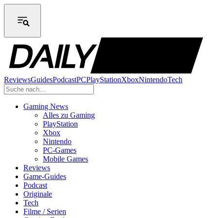
Reviews
Guides
Podcast
PC
PlayStation
Xbox
Nintendo
Tech
Gaming News
Alles zu Gaming
PlayStation
Xbox
Nintendo
PC-Games
Mobile Games
Reviews
Game-Guides
Podcast
Originale
Tech
Filme / Serien