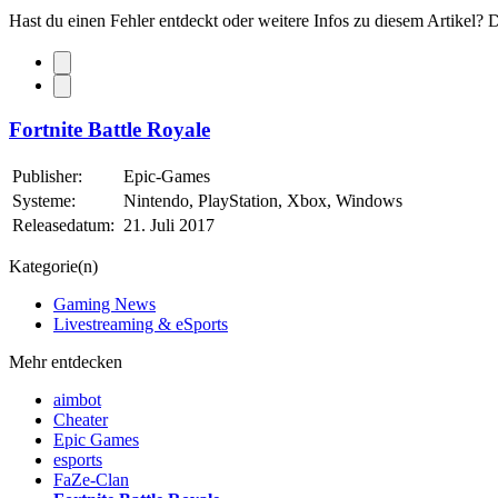
Hast du einen Fehler entdeckt oder weitere Infos zu diesem Artikel?
Fortnite Battle Royale
Publisher:
Epic-Games
Systeme:
Nintendo, PlayStation, Xbox, Windows
Releasedatum:
21. Juli 2017
Kategorie(n)
Gaming News
Livestreaming & eSports
Mehr entdecken
aimbot
Cheater
Epic Games
esports
FaZe-Clan