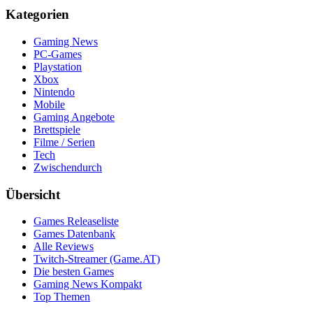
Kategorien
Gaming News
PC-Games
Playstation
Xbox
Nintendo
Mobile
Gaming Angebote
Brettspiele
Filme / Serien
Tech
Zwischendurch
Übersicht
Games Releaseliste
Games Datenbank
Alle Reviews
Twitch-Streamer (Game.AT)
Die besten Games
Gaming News Kompakt
Top Themen