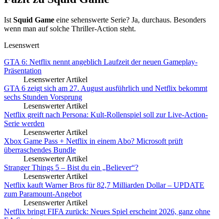
Ist
Squid Game
eine sehenswerte Serie? Ja, durchaus. Besonders
wenn man auf solche Thriller-Action steht.
Lesenswert
GTA 6: Netflix nennt angeblich Laufzeit der neuen Gameplay-
Präsentation
Lesenswerter Artikel
GTA 6 zeigt sich am 27. August ausführlich und Netflix bekommt
sechs Stunden Vorsprung
Lesenswerter Artikel
Netflix greift nach Persona: Kult-Rollenspiel soll zur Live-Action-
Serie werden
Lesenswerter Artikel
Xbox Game Pass + Netflix in einem Abo? Microsoft prüft
überraschendes Bundle
Lesenswerter Artikel
Stranger Things 5 – Bist du ein „Believer“?
Lesenswerter Artikel
Netflix kauft Warner Bros für 82,7 Milliarden Dollar – UPDATE
zum Paramount-Angebot
Lesenswerter Artikel
Netflix bringt FIFA zurück: Neues Spiel erscheint 2026, ganz ohne