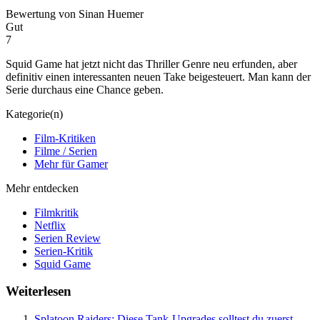
Bewertung
von Sinan Huemer
Gut
7
Squid Game hat jetzt nicht das Thriller Genre neu erfunden, aber
definitiv einen interessanten neuen Take beigesteuert. Man kann der
Serie durchaus eine Chance geben.
Kategorie(n)
Film-Kritiken
Filme / Serien
Mehr für Gamer
Mehr entdecken
Filmkritik
Netflix
Serien Review
Serien-Kritik
Squid Game
Weiterlesen
Splatoon Raiders: Diese Tank-Upgrades solltest du zuerst