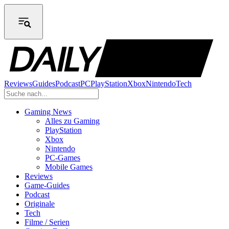
Reviews
Guides
Podcast
PC
PlayStation
Xbox
Nintendo
Tech
Gaming News
Alles zu Gaming
PlayStation
Xbox
Nintendo
PC-Games
Mobile Games
Reviews
Game-Guides
Podcast
Originale
Tech
Filme / Serien