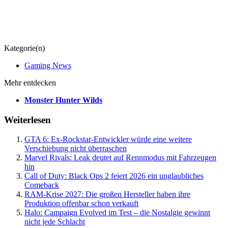
Kategorie(n)
Gaming News
Mehr entdecken
Monster Hunter Wilds
Weiterlesen
GTA 6: Ex-Rockstar-Entwickler würde eine weitere
Verschiebung nicht überraschen
Marvel Rivals: Leak deutet auf Rennmodus mit Fahrzeugen
hin
Call of Duty: Black Ops 2 feiert 2026 ein unglaubliches
Comeback
RAM-Krise 2027: Die großen Hersteller haben ihre
Produktion offenbar schon verkauft
Halo: Campaign Evolved im Test – die Nostalgie gewinnt
nicht jede Schlacht