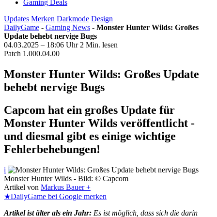
Gaming Deals
Updates
Merken
Darkmode
Design
DailyGame
-
Gaming News
-
Monster Hunter Wilds: Großes
Update behebt nervige Bugs
04.03.2025 – 18:06 Uhr
2 Min. lesen
Patch 1.000.04.00
Monster Hunter Wilds: Großes Update
behebt nervige Bugs
Capcom hat ein großes Update für
Monster Hunter Wilds veröffentlicht -
und diesmal gibt es einige wichtige
Fehlerbehebungen!
i
Monster Hunter Wilds - Bild: © Capcom
Artikel von
Markus Bauer +
★
DailyGame bei Google merken
Artikel ist älter als ein Jahr:
Es ist möglich, dass sich die darin