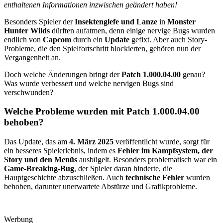
enthaltenen Informationen inzwischen geändert haben!
Besonders Spieler der
Insektenglefe und Lanze
in
Monster
Hunter Wilds
dürften aufatmen, denn einige nervige Bugs wurden
endlich von
Capcom
durch ein
Update
gefixt. Aber auch Story-
Probleme, die den Spielfortschritt blockierten, gehören nun der
Vergangenheit an.
Doch welche Änderungen bringt der
Patch 1.000.04.00
genau?
Was wurde verbessert und welche nervigen Bugs sind
verschwunden?
Welche Probleme wurden mit Patch 1.000.04.00
behoben?
Das Update, das am
4. März 2025
veröffentlicht wurde, sorgt für
ein besseres Spielerlebnis, indem es
Fehler im Kampfsystem, der
Story und den Menüs
ausbügelt. Besonders problematisch war ein
Game-Breaking-Bug
, der Spieler daran hinderte, die
Hauptgeschichte abzuschließen. Auch
technische Fehler
wurden
behoben, darunter unerwartete Abstürze und Grafikprobleme.
Werbung