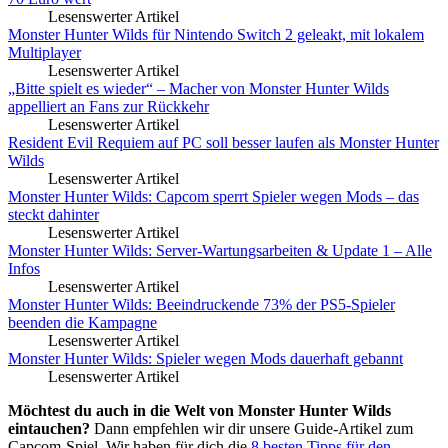
Lesenswerter Artikel
Monster Hunter Wilds für Nintendo Switch 2 geleakt, mit lokalem
Multiplayer
Lesenswerter Artikel
„Bitte spielt es wieder“ – Macher von Monster Hunter Wilds
appelliert an Fans zur Rückkehr
Lesenswerter Artikel
Resident Evil Requiem auf PC soll besser laufen als Monster Hunter
Wilds
Lesenswerter Artikel
Monster Hunter Wilds: Capcom sperrt Spieler wegen Mods – das
steckt dahinter
Lesenswerter Artikel
Monster Hunter Wilds: Server-Wartungsarbeiten & Update 1 – Alle
Infos
Lesenswerter Artikel
Monster Hunter Wilds: Beeindruckende 73% der PS5-Spieler
beenden die Kampagne
Lesenswerter Artikel
Monster Hunter Wilds: Spieler wegen Mods dauerhaft gebannt
Lesenswerter Artikel
Möchtest du auch in die Welt von Monster Hunter Wilds
eintauchen?
Dann empfehlen wir dir unsere Guide-Artikel zum
Capcom-Spiel. Wir haben für dich die
8 besten Tipps für den