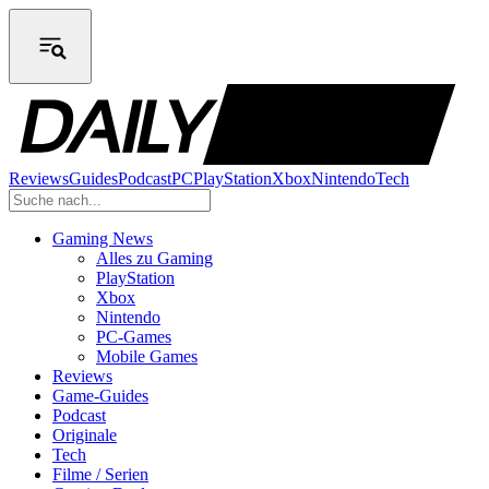
Reviews
Guides
Podcast
PC
PlayStation
Xbox
Nintendo
Tech
Gaming News
Alles zu Gaming
PlayStation
Xbox
Nintendo
PC-Games
Mobile Games
Reviews
Game-Guides
Podcast
Originale
Tech
Filme / Serien