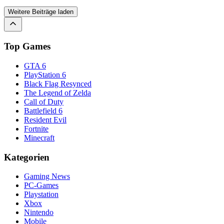
Weitere Beiträge laden
Top Games
GTA 6
PlayStation 6
Black Flag Resynced
The Legend of Zelda
Call of Duty
Battlefield 6
Resident Evil
Fortnite
Minecraft
Kategorien
Gaming News
PC-Games
Playstation
Xbox
Nintendo
Mobile