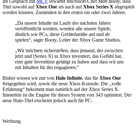
Im Gespräch mit
MCV
erwartet Microsoft-Chef
Matt Booty
, dass
Titel sowohl auf
Xbox One
als auch auf
Xbox Series X
abgespielt
werden können. Zumindest in den ersten ein oder zwei Jahren.
„Da unsere Inhalte im Laufe des nächsten Jahres
veröffentlicht werden, werden alle unsere Spiele,
ähnlich wie PCs, diese Gerätefamilie auf und ab
spielen“, sagte Booty, Leiter der Xbox Game Studios.
„Wir möchten sicherstellen, dass jemand, der zwischen
jetzt und [Series X] in Xbox investiert, das Gefühl hat,
eine gute Investition getätigt zu haben und dass wir uns
mit Inhalten für ihn engagieren.“
Bisher wissen wir nur von
Halo Infinite
, das für
Xbox One
freigegeben wird, sowie die neue Xbox-Konsole. Die „volle
Erfahrung“ bekommt man natürlich auf der Xbox Series X.
Immerhin ist die Engine für dieses System von 343 optimiert. Der
neue Halo-Titel erscheint jedoch auch für PC.
Werbung