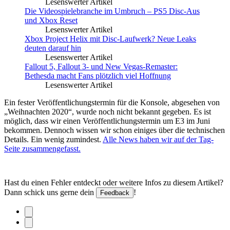
Lesenswerter Artikel
Die Videospielebranche im Umbruch – PS5 Disc-Aus
und Xbox Reset
Lesenswerter Artikel
Xbox Project Helix mit Disc-Laufwerk? Neue Leaks
deuten darauf hin
Lesenswerter Artikel
Fallout 5, Fallout 3- und New Vegas-Remaster:
Bethesda macht Fans plötzlich viel Hoffnung
Lesenswerter Artikel
Ein fester Veröffentlichungstermin für die Konsole, abgesehen von
„Weihnachten 2020“, wurde noch nicht bekannt gegeben. Es ist
möglich, dass wir einen Veröffentlichungstermin um E3 im Juni
bekommen. Dennoch wissen wir schon einiges über die technischen
Details. Ein wenig zumindest.
Alle News haben wir auf der Tag-
Seite zusammengefasst.
Hast du einen Fehler entdeckt oder weitere Infos zu diesem Artikel?
Dann schick uns gerne dein
!
Feedback