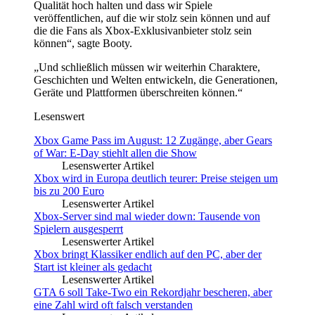
Qualität hoch halten und dass wir Spiele
veröffentlichen, auf die wir stolz sein können und auf
die die Fans als Xbox-Exklusivanbieter stolz sein
können“, sagte Booty.
„Und schließlich müssen wir weiterhin Charaktere,
Geschichten und Welten entwickeln, die Generationen,
Geräte und Plattformen überschreiten können.“
Lesenswert
Xbox Game Pass im August: 12 Zugänge, aber Gears
of War: E-Day stiehlt allen die Show
Lesenswerter Artikel
Xbox wird in Europa deutlich teurer: Preise steigen um
bis zu 200 Euro
Lesenswerter Artikel
Xbox-Server sind mal wieder down: Tausende von
Spielern ausgesperrt
Lesenswerter Artikel
Xbox bringt Klassiker endlich auf den PC, aber der
Start ist kleiner als gedacht
Lesenswerter Artikel
GTA 6 soll Take-Two ein Rekordjahr bescheren, aber
eine Zahl wird oft falsch verstanden