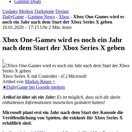
Gaming Deals
Updates
Merken
Darkmode
Design
DailyGame
-
Gaming News
-
Xbox
-
Xbox One-Games wird es
noch ein Jahr nach dem Start der Xbox Series X geben
10.01.2020 – 17:15 Uhr
2 Min. lesen
Xbox One-Games wird es noch ein Jahr
nach dem Start der Xbox Series X geben
i
Xbox Series X mit Controller - (C) Microsoft
Artikel von
Markus Bauer +
★
DailyGame bei Google merken
Artikel ist älter als ein Jahr:
Es ist möglich, dass sich die darin
enthaltenen Informationen inzwischen geändert haben!
Microsoft plant erst ein Jahr nach dem Start der Konsole die
Veröffentlichung von Spielen, die exklusiv für Xbox Series X
erhältlich sind.