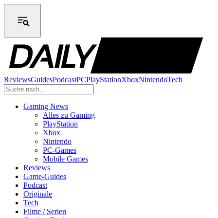
Reviews
Guides
Podcast
PC
PlayStation
Xbox
Nintendo
Tech
Gaming News
Alles zu Gaming
PlayStation
Xbox
Nintendo
PC-Games
Mobile Games
Reviews
Game-Guides
Podcast
Originale
Tech
Filme / Serien