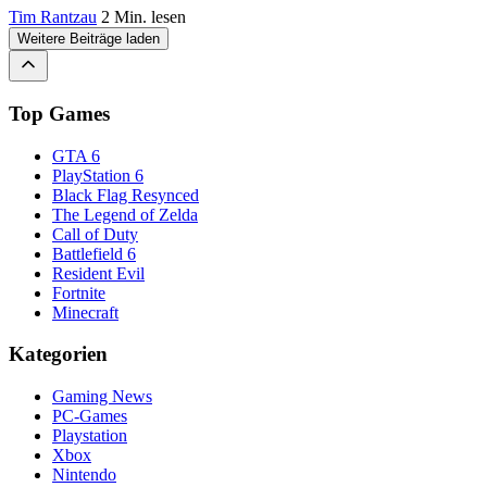
Tim Rantzau
2 Min. lesen
Weitere Beiträge laden
Top Games
GTA 6
PlayStation 6
Black Flag Resynced
The Legend of Zelda
Call of Duty
Battlefield 6
Resident Evil
Fortnite
Minecraft
Kategorien
Gaming News
PC-Games
Playstation
Xbox
Nintendo