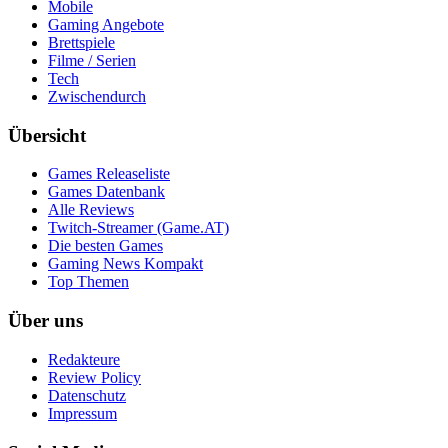
Mobile
Gaming Angebote
Brettspiele
Filme / Serien
Tech
Zwischendurch
Übersicht
Games Releaseliste
Games Datenbank
Alle Reviews
Twitch-Streamer (Game.AT)
Die besten Games
Gaming News Kompakt
Top Themen
Über uns
Redakteure
Review Policy
Datenschutz
Impressum