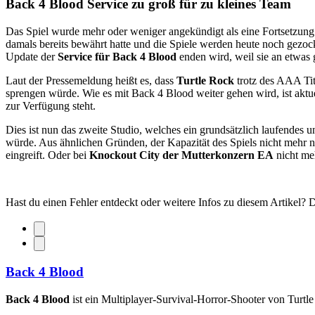
Back 4 Blood Service zu groß für zu kleines Team
Das Spiel wurde mehr oder weniger angekündigt als eine Fortsetzung
damals bereits bewährt hatte und die Spiele werden heute noch gezock
Update der
Service für Back 4 Blood
enden wird, weil sie an etwas
Laut der Pressemeldung heißt es, dass
Turtle Rock
trotz des AAA Tit
sprengen würde. Wie es mit Back 4 Blood weiter gehen wird, ist akt
zur Verfügung steht.
Dies ist nun das zweite Studio, welches ein grundsätzlich laufendes 
würde. Aus ähnlichen Gründen, der Kapazität des Spiels nicht mehr n
eingreift. Oder bei
Knockout City der Mutterkonzern EA
nicht meh
Hast du einen Fehler entdeckt oder weitere Infos zu diesem Artikel?
Back 4 Blood
Back 4 Blood
ist ein Multiplayer-Survival-Horror-Shooter von Turtle