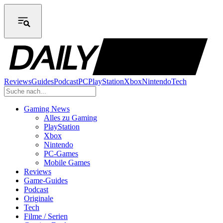
Reviews
Guides
Podcast
PC
PlayStation
Xbox
Nintendo
Tech
Gaming News
Alles zu Gaming
PlayStation
Xbox
Nintendo
PC-Games
Mobile Games
Reviews
Game-Guides
Podcast
Originale
Tech
Filme / Serien