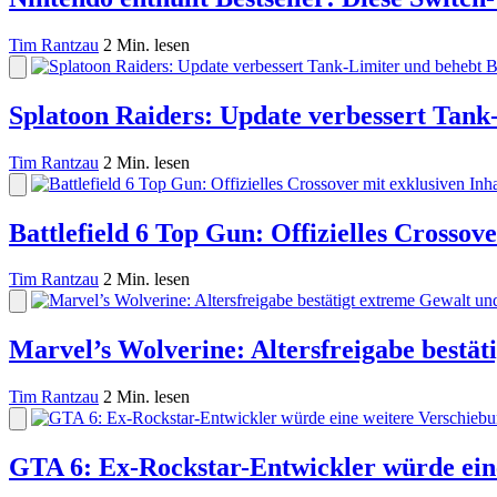
Tim Rantzau
2 Min. lesen
Splatoon Raiders: Update verbessert Tank
Tim Rantzau
2 Min. lesen
Battlefield 6 Top Gun: Offizielles Crossov
Tim Rantzau
2 Min. lesen
Marvel’s Wolverine: Altersfreigabe bestät
Tim Rantzau
2 Min. lesen
GTA 6: Ex-Rockstar-Entwickler würde eine