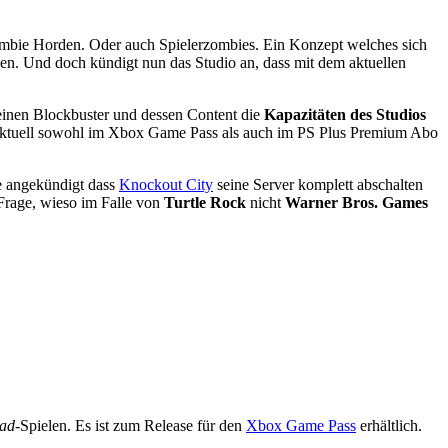
bie Horden. Oder auch Spielerzombies. Ein Konzept welches sich
hen. Und doch kündigt nun das Studio an, dass mit dem aktuellen
 einen Blockbuster und dessen Content die
Kapazitäten des Studios
el aktuell sowohl im Xbox Game Pass als auch im PS Plus Premium Abo
de angekündigt dass
Knockout City
seine Server komplett abschalten
 Frage, wieso im Falle von
Turtle Rock
nicht
Warner Bros. Games
ead
-Spielen. Es ist zum Release für den
Xbox Game Pass
erhältlich.