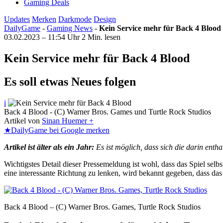
Gaming Deals
Updates
Merken
Darkmode
Design
DailyGame
-
Gaming News
-
Kein Service mehr für Back 4 Blood
03.02.2023 – 11:54 Uhr
2 Min. lesen
Kein Service mehr für Back 4 Blood
Es soll etwas Neues folgen
i
Back 4 Blood - (C) Warner Bros. Games und Turtle Rock Studios
Artikel von
Sinan Huemer +
★
DailyGame bei Google merken
Artikel ist älter als ein Jahr:
Es ist möglich, dass sich die darin ent
Wichtigstes Detail dieser Pressemeldung ist wohl, dass das Spiel selbs
eine interessante Richtung zu lenken, wird bekannt gegeben, dass da
Back 4 Blood – (C) Warner Bros. Games, Turtle Rock Studios