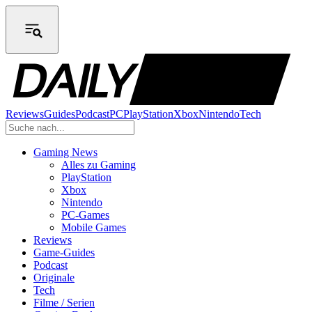
Reviews
Guides
Podcast
PC
PlayStation
Xbox
Nintendo
Tech
Gaming News
Alles zu Gaming
PlayStation
Xbox
Nintendo
PC-Games
Mobile Games
Reviews
Game-Guides
Podcast
Originale
Tech
Filme / Serien