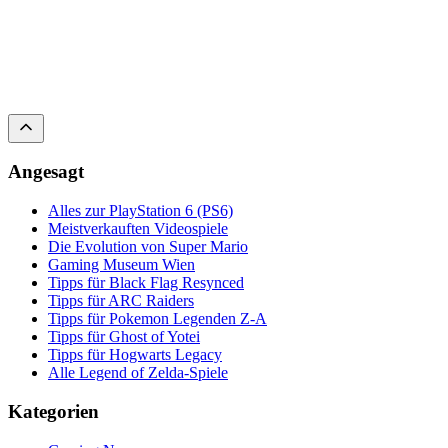
Angesagt
Alles zur PlayStation 6 (PS6)
Meistverkauften Videospiele
Die Evolution von Super Mario
Gaming Museum Wien
Tipps für Black Flag Resynced
Tipps für ARC Raiders
Tipps für Pokemon Legenden Z-A
Tipps für Ghost of Yotei
Tipps für Hogwarts Legacy
Alle Legend of Zelda-Spiele
Kategorien