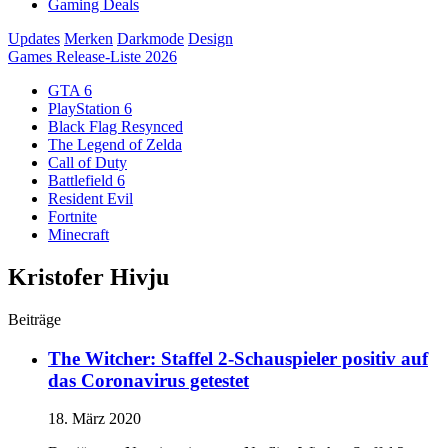
Gaming Deals
Updates
Merken
Darkmode
Design
Games Release-Liste 2026
GTA 6
PlayStation 6
Black Flag Resynced
The Legend of Zelda
Call of Duty
Battlefield 6
Resident Evil
Fortnite
Minecraft
Kristofer Hivju
Beiträge
The Witcher: Staffel 2-Schauspieler positiv auf
das Coronavirus getestet
18. März 2020