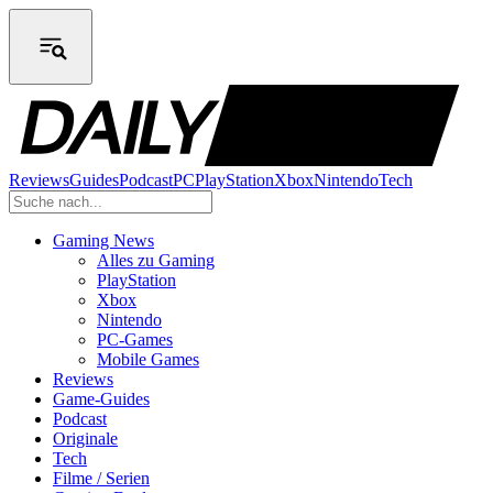
Reviews
Guides
Podcast
PC
PlayStation
Xbox
Nintendo
Tech
Gaming News
Alles zu Gaming
PlayStation
Xbox
Nintendo
PC-Games
Mobile Games
Reviews
Game-Guides
Podcast
Originale
Tech
Filme / Serien