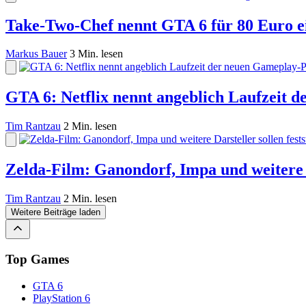
Take-Two-Chef nennt GTA 6 für 80 Euro e
Markus Bauer
3 Min. lesen
GTA 6: Netflix nennt angeblich Laufzeit 
Tim Rantzau
2 Min. lesen
Zelda-Film: Ganondorf, Impa und weitere D
Tim Rantzau
2 Min. lesen
Weitere Beiträge laden
Top Games
GTA 6
PlayStation 6