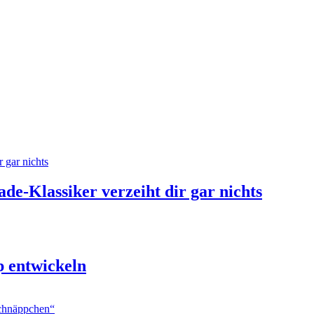
de-Klassiker verzeiht dir gar nichts
p entwickeln