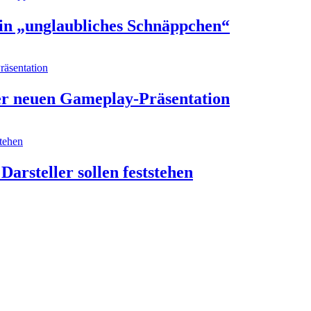
in „unglaubliches Schnäppchen“
der neuen Gameplay-Präsentation
arsteller sollen feststehen