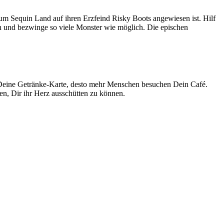
 um Sequin Land auf ihren Erzfeind Risky Boots angewiesen ist. Hilf
n und bezwinge so viele Monster wie möglich. Die epischen
er Deine Getränke-Karte, desto mehr Menschen besuchen Dein Café.
en, Dir ihr Herz ausschütten zu können.