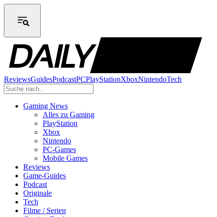
Reviews
Guides
Podcast
PC
PlayStation
Xbox
Nintendo
Tech
Gaming News
Alles zu Gaming
PlayStation
Xbox
Nintendo
PC-Games
Mobile Games
Reviews
Game-Guides
Podcast
Originale
Tech
Filme / Serien