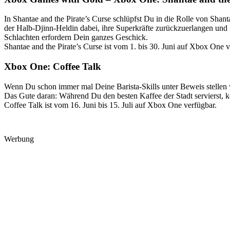
In Shantae and the Pirate’s Curse schlüpfst Du in die Rolle von Shan
der Halb-Djinn-Heldin dabei, ihre Superkräfte zurückzuerlangen und
Schlachten erfordern Dein ganzes Geschick.
Shantae and the Pirate’s Curse ist vom 1. bis 30. Juni auf Xbox One v
Xbox One: Coffee Talk
Wenn Du schon immer mal Deine Barista-Skills unter Beweis stellen w
Das Gute daran: Während Du den besten Kaffee der Stadt servierst, 
Coffee Talk ist vom 16. Juni bis 15. Juli auf Xbox One verfügbar.
Werbung