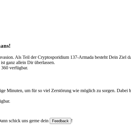
ans!
Invasion. Als Teil der Cryptosporidium 137-Armada besteht Dein Ziel d
ist ganz allein Dir überlassen.
 360 verfügbar.
nige Minuten, um für so viel Zerstörung wie möglich zu sorgen. Dabei 
ügbar.
 Dann schick uns gerne dein
!
Feedback