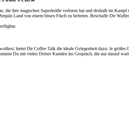
tae, die ihre magischen Superkräfte verloren hat und deshalb im Kampf
 Sequin Land von einem bösen Fluch zu befreien. Beschaffe Dir Waffe
erfügbar.
olltest, bietet Dir Coffee Talk die ideale Gelegenheit dazu: Je größ
kommst Du mit vielen Deiner Kunden ins Gespräch, die nur darauf wart