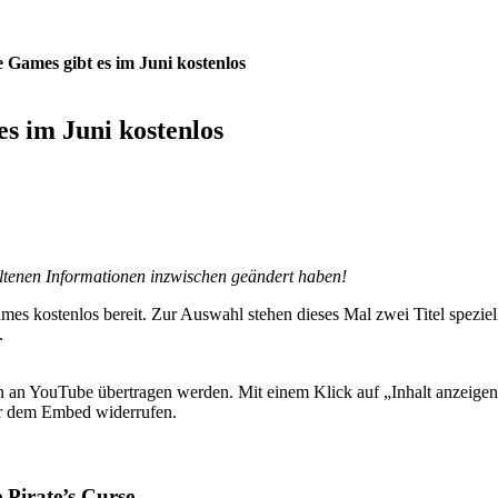
Games gibt es im Juni kostenlos
s im Juni kostenlos
haltenen Informationen inzwischen geändert haben!
es kostenlos bereit. Zur Auswahl stehen dieses Mal zwei Titel speziel
.
 YouTube übertragen werden. Mit einem Klick auf „Inhalt anzeigen“ 
ter dem Embed widerrufen.
Pirate’s Curse