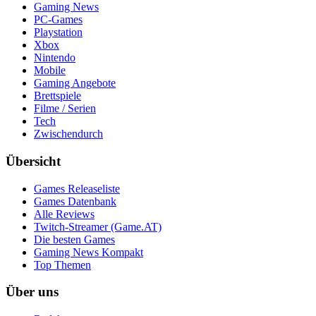
Gaming News
PC-Games
Playstation
Xbox
Nintendo
Mobile
Gaming Angebote
Brettspiele
Filme / Serien
Tech
Zwischendurch
Übersicht
Games Releaseliste
Games Datenbank
Alle Reviews
Twitch-Streamer (Game.AT)
Die besten Games
Gaming News Kompakt
Top Themen
Über uns