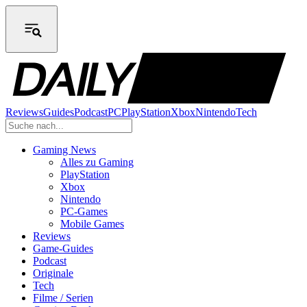
Reviews
Guides
Podcast
PC
PlayStation
Xbox
Nintendo
Tech
Gaming News
Alles zu Gaming
PlayStation
Xbox
Nintendo
PC-Games
Mobile Games
Reviews
Game-Guides
Podcast
Originale
Tech
Filme / Serien