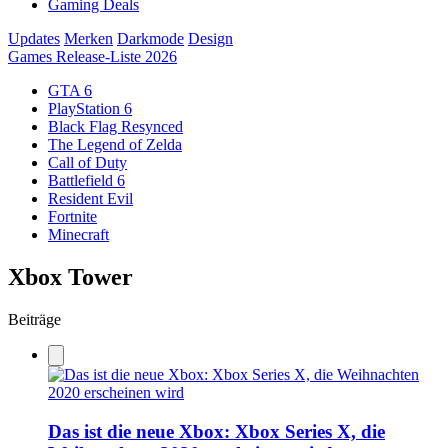
Gaming Deals
Updates
Merken
Darkmode
Design
Games Release-Liste 2026
GTA 6
PlayStation 6
Black Flag Resynced
The Legend of Zelda
Call of Duty
Battlefield 6
Resident Evil
Fortnite
Minecraft
Xbox Tower
Beiträge
Das ist die neue Xbox: Xbox Series X, die