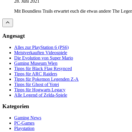
28. Juni 2021
Mit Boundless Trails erwartet euch die etwas andere The Legen
Angesagt
Alles zur PlayStation 6 (PS6)
Meistverkauften Videospiele
Die Evolution von Super Mario
Gaming Museum Wien
Tipps für Black Flag Resynced
Tipps für ARC Raiders
Tipps für Pokemon Legenden Z-A
Tipps für Ghost of Yotei
Tipps für Hogwarts Legacy
Alle Legend of Zelda-Spiele
Kategorien
Gaming News
PC-Games
Playstation