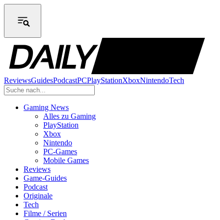
Reviews
Guides
Podcast
PC
PlayStation
Xbox
Nintendo
Tech
Gaming News
Alles zu Gaming
PlayStation
Xbox
Nintendo
PC-Games
Mobile Games
Reviews
Game-Guides
Podcast
Originale
Tech
Filme / Serien