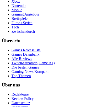
Xbox
Nintendo
Mobile
Gaming Angebote
Brettspiele
Filme / Serien
Tech
Zwischendurch
Übersicht
Games Releaseliste
Games Datenbank
Alle Reviews
Twitch-Streamer (Game.AT)
Die besten Games
Gaming News Kompakt
Top Themen
Über uns
Redakteure
Review Policy
Datenschutz