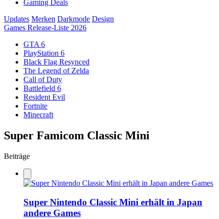
Gaming Deals
Updates
Merken
Darkmode
Design
Games Release-Liste 2026
GTA 6
PlayStation 6
Black Flag Resynced
The Legend of Zelda
Call of Duty
Battlefield 6
Resident Evil
Fortnite
Minecraft
Super Famicom Classic Mini
Beiträge
Super Nintendo Classic Mini erhält in Japan
andere Games