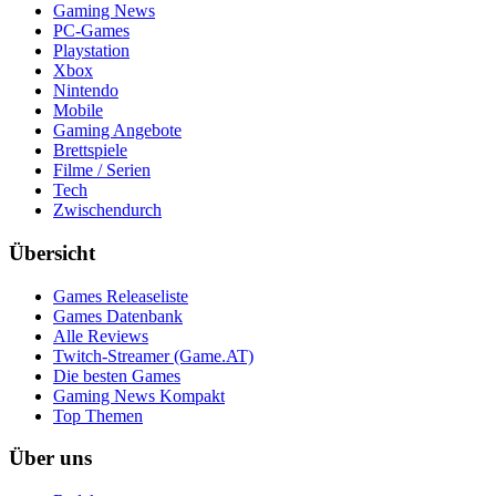
Gaming News
PC-Games
Playstation
Xbox
Nintendo
Mobile
Gaming Angebote
Brettspiele
Filme / Serien
Tech
Zwischendurch
Übersicht
Games Releaseliste
Games Datenbank
Alle Reviews
Twitch-Streamer (Game.AT)
Die besten Games
Gaming News Kompakt
Top Themen
Über uns