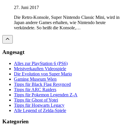
27. Juni 2017
Die Retro-Konsole, Super Nintendo Classic Mini, wird in
Japan andere Games erhalten, wie Nintendo heute
verkündete. So heißt die Konsole,…
Angesagt
Alles zur PlayStation 6 (PS6)
Meistverkauften Videospiele
Die Evolution von Super Mario
Gaming Museum Wien
Tipps für Black Flag Resynced
Tipps für ARC Raiders
Tipps für Pokemon Legenden Z-A
Tipps für Ghost of Yotei
Tipps für Hogwarts Legacy
Alle Legend of Zelda-Spiele
Kategorien