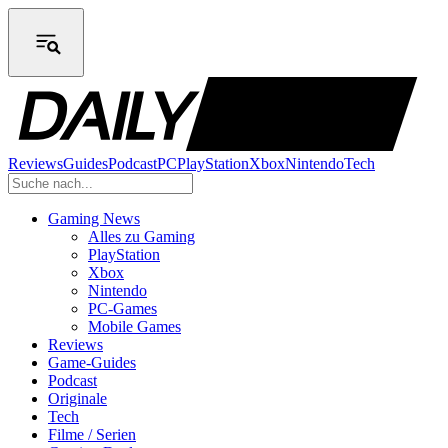
Reviews
Guides
Podcast
PC
PlayStation
Xbox
Nintendo
Tech
Gaming News
Alles zu Gaming
PlayStation
Xbox
Nintendo
PC-Games
Mobile Games
Reviews
Game-Guides
Podcast
Originale
Tech
Filme / Serien