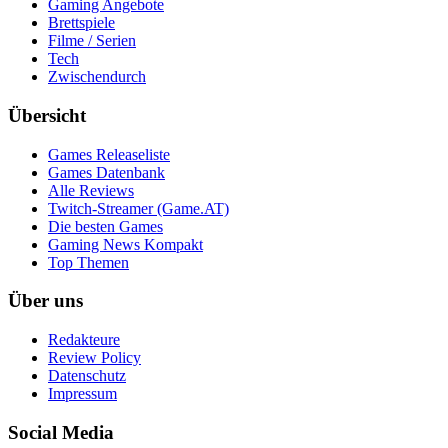
Gaming Angebote
Brettspiele
Filme / Serien
Tech
Zwischendurch
Übersicht
Games Releaseliste
Games Datenbank
Alle Reviews
Twitch-Streamer (Game.AT)
Die besten Games
Gaming News Kompakt
Top Themen
Über uns
Redakteure
Review Policy
Datenschutz
Impressum
Social Media