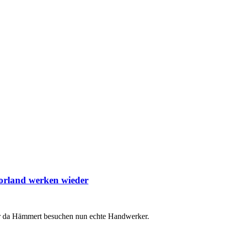
orland werken wieder
r da Hämmert besuchen nun echte Handwerker.