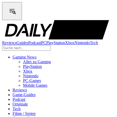
Reviews
Guides
Podcast
PC
PlayStation
Xbox
Nintendo
Tech
Gaming News
Alles zu Gaming
PlayStation
Xbox
Nintendo
PC-Games
Mobile Games
Reviews
Game-Guides
Podcast
Originale
Tech
Filme / Serien