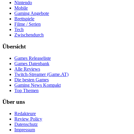
Nintendo
Mobile
Gaming Angebote
Brettspiele
Filme / Serien
Tech
Zwischendurch
Übersicht
Games Releaseliste
Games Datenbank
Alle Reviews
Twitch-Streamer (Game.AT)
Die besten Games
Gaming News Kompakt
Top Themen
Über uns
Redakteure
Review Policy
Datenschutz
Impressum