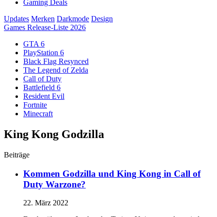
Gaming Deals
Updates
Merken
Darkmode
Design
Games Release-Liste 2026
GTA 6
PlayStation 6
Black Flag Resynced
The Legend of Zelda
Call of Duty
Battlefield 6
Resident Evil
Fortnite
Minecraft
King Kong Godzilla
Beiträge
Kommen Godzilla und King Kong in Call of
Duty Warzone?
22. März 2022