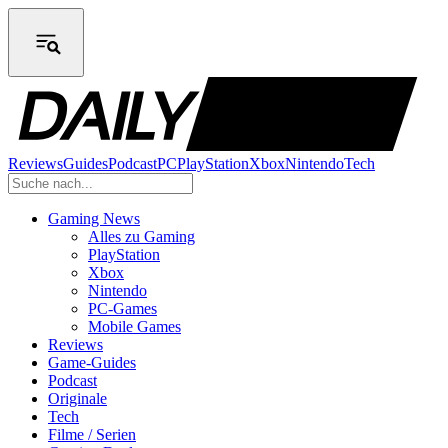
Reviews
Guides
Podcast
PC
PlayStation
Xbox
Nintendo
Tech
Gaming News
Alles zu Gaming
PlayStation
Xbox
Nintendo
PC-Games
Mobile Games
Reviews
Game-Guides
Podcast
Originale
Tech
Filme / Serien