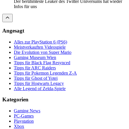
Der berühmteste Leaker des Twitter Universums hat wieder
Infos für uns
Angesagt
Alles zur PlayStation 6 (PS6)
Meistverkauften Videospiele
Die Evolution von Super Mario
Gaming Museum Wien
Tipps für Black Flag Resynced
Tipps für ARC Raiders
Tipps für Pokemon Legenden Z-A
Tipps für Ghost of Yotei
Tipps für Hogwarts Legacy
Alle Legend of Zelda-Spiele
Kategorien
Gaming News
PC-Games
Playstation
Xbox