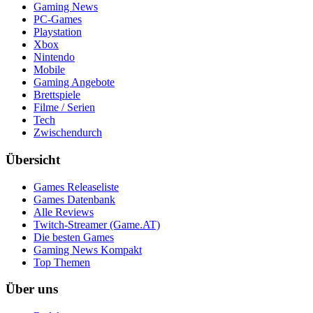
Gaming News
PC-Games
Playstation
Xbox
Nintendo
Mobile
Gaming Angebote
Brettspiele
Filme / Serien
Tech
Zwischendurch
Übersicht
Games Releaseliste
Games Datenbank
Alle Reviews
Twitch-Streamer (Game.AT)
Die besten Games
Gaming News Kompakt
Top Themen
Über uns