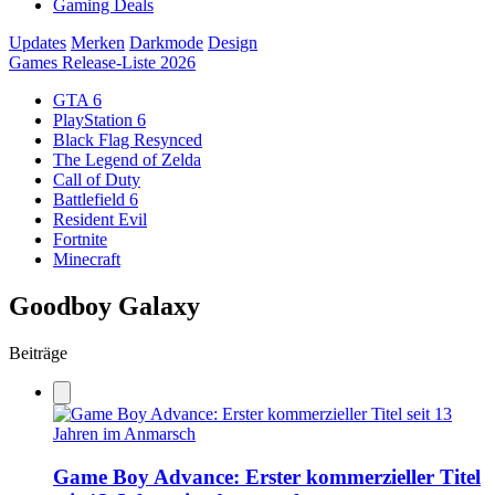
Gaming Deals
Updates
Merken
Darkmode
Design
Games Release-Liste 2026
GTA 6
PlayStation 6
Black Flag Resynced
The Legend of Zelda
Call of Duty
Battlefield 6
Resident Evil
Fortnite
Minecraft
Goodboy Galaxy
Beiträge
Game Boy Advance: Erster kommerzieller Titel