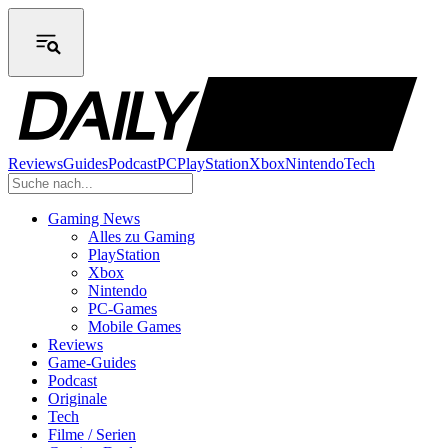
Reviews
Guides
Podcast
PC
PlayStation
Xbox
Nintendo
Tech
Gaming News
Alles zu Gaming
PlayStation
Xbox
Nintendo
PC-Games
Mobile Games
Reviews
Game-Guides
Podcast
Originale
Tech
Filme / Serien