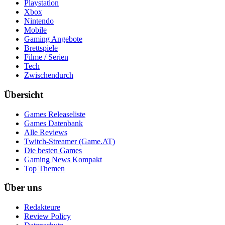
Playstation
Xbox
Nintendo
Mobile
Gaming Angebote
Brettspiele
Filme / Serien
Tech
Zwischendurch
Übersicht
Games Releaseliste
Games Datenbank
Alle Reviews
Twitch-Streamer (Game.AT)
Die besten Games
Gaming News Kompakt
Top Themen
Über uns
Redakteure
Review Policy