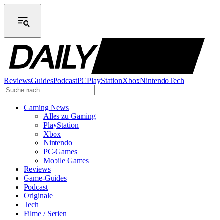
Reviews
Guides
Podcast
PC
PlayStation
Xbox
Nintendo
Tech
Gaming News
Alles zu Gaming
PlayStation
Xbox
Nintendo
PC-Games
Mobile Games
Reviews
Game-Guides
Podcast
Originale
Tech
Filme / Serien