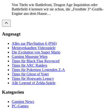
Von Titeln wie Battlefront, Dragon Age Inquisition oder
Battlefield 4 kennen wir sie schon, die „Frostbite 3“-Grafik-
Engine aus dem Hause…
Angesagt
Alles zur PlayStation 6 (PS6)
Meistverkauften Videospiele
Die Evolution von Super Mario
Gaming Museum Wien
Tipps für Black Flag Resynced
Tipps für ARC Raiders
Tipps für Pokemon Legenden Z-A
Tipps für Ghost of Yotei
Tipps für Hogwarts Legacy
Alle Legend of Zelda-Spiele
Kategorien
Gaming News
PC-Games