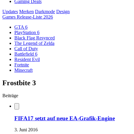
Gaming Deals
Updates
Merken
Darkmode
Design
Games Release-Liste 2026
GTA 6
PlayStation 6
Black Flag Resynced
The Legend of Zelda
Call of Duty
Battlefield 6
Resident Evil
Fortnite
Minecraft
Frostbite 3
Beiträge
FIFA17 setzt auf neue EA-Grafik-Engine
3. Juni 2016