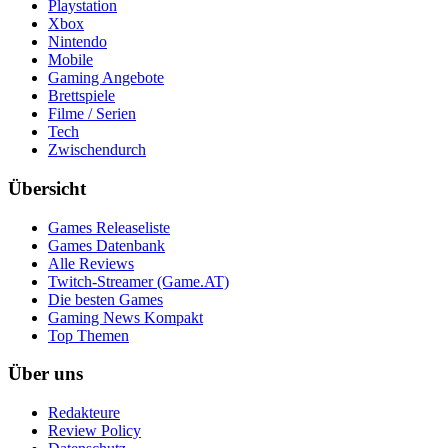
Playstation
Xbox
Nintendo
Mobile
Gaming Angebote
Brettspiele
Filme / Serien
Tech
Zwischendurch
Übersicht
Games Releaseliste
Games Datenbank
Alle Reviews
Twitch-Streamer (Game.AT)
Die besten Games
Gaming News Kompakt
Top Themen
Über uns
Redakteure
Review Policy