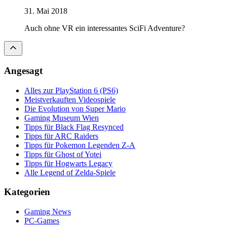
31. Mai 2018
Auch ohne VR ein interessantes SciFi Adventure?
Angesagt
Alles zur PlayStation 6 (PS6)
Meistverkauften Videospiele
Die Evolution von Super Mario
Gaming Museum Wien
Tipps für Black Flag Resynced
Tipps für ARC Raiders
Tipps für Pokemon Legenden Z-A
Tipps für Ghost of Yotei
Tipps für Hogwarts Legacy
Alle Legend of Zelda-Spiele
Kategorien
Gaming News
PC-Games