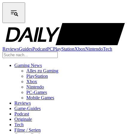
Reviews
Guides
Podcast
PC
PlayStation
Xbox
Nintendo
Tech
Gaming News
Alles zu Gaming
PlayStation
Xbox
Nintendo
PC-Games
Mobile Games
Reviews
Game-Guides
Podcast
Originale
Tech
Filme / Serien