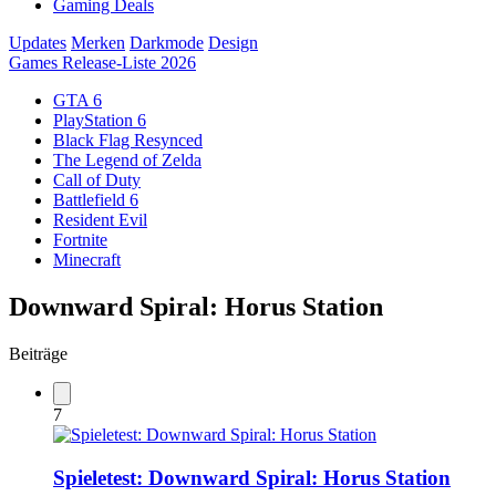
Gaming Deals
Updates
Merken
Darkmode
Design
Games Release-Liste 2026
GTA 6
PlayStation 6
Black Flag Resynced
The Legend of Zelda
Call of Duty
Battlefield 6
Resident Evil
Fortnite
Minecraft
Downward Spiral: Horus Station
Beiträge
7
Spieletest: Downward Spiral: Horus Station