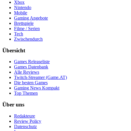
Xbox
Nintendo
Mobile
Gaming Angebote
Brettspiele
Filme / Serien
Tech
Zwischendurch
Übersicht
Games Releaseliste
Games Datenbank
Alle Reviews
Twitch-Streamer (Game.AT)
Die besten Games
Gaming News Kompakt
Top Themen
Über uns
Redakteure
Review Policy
Datenschutz