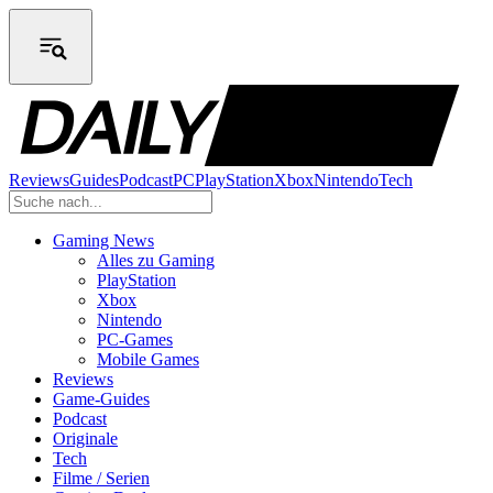
Reviews
Guides
Podcast
PC
PlayStation
Xbox
Nintendo
Tech
Gaming News
Alles zu Gaming
PlayStation
Xbox
Nintendo
PC-Games
Mobile Games
Reviews
Game-Guides
Podcast
Originale
Tech
Filme / Serien