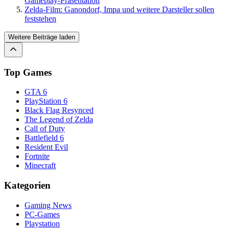
Gameplay-Präsentation
Zelda-Film: Ganondorf, Impa und weitere Darsteller sollen
feststehen
Weitere Beiträge laden
Top Games
GTA 6
PlayStation 6
Black Flag Resynced
The Legend of Zelda
Call of Duty
Battlefield 6
Resident Evil
Fortnite
Minecraft
Kategorien
Gaming News
PC-Games
Playstation