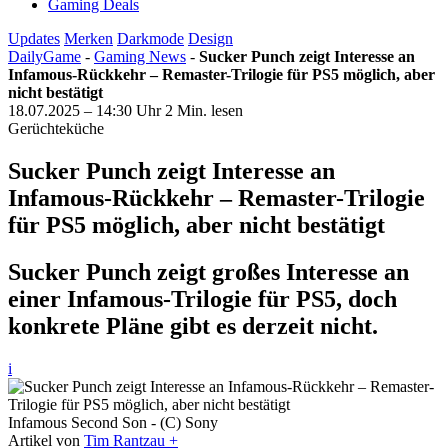
Gaming Deals
Updates
Merken
Darkmode
Design
DailyGame
-
Gaming News
-
Sucker Punch zeigt Interesse an
Infamous-Rückkehr – Remaster-Trilogie für PS5 möglich, aber
nicht bestätigt
18.07.2025 – 14:30 Uhr
2 Min. lesen
Gerüchteküche
Sucker Punch zeigt Interesse an
Infamous-Rückkehr – Remaster-Trilogie
für PS5 möglich, aber nicht bestätigt
Sucker Punch zeigt großes Interesse an
einer Infamous-Trilogie für PS5, doch
konkrete Pläne gibt es derzeit nicht.
i
Infamous Second Son - (C) Sony
Artikel von
Tim Rantzau +