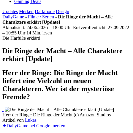
Gaming Deals
Updates
Merken
Darkmode
Design
DailyGame
-
Filme / Serien
-
Die Ringe der Macht – Alle
Charaktere erklärt [Update]
Aktualisiert: 24.06.2026 – 18:00 Uhr
Erstveröffentlicht: 27.09.2022
– 10:55 Uhr
14 Min. lesen
Die Harfüße erklärt!
Die Ringe der Macht – Alle Charaktere
erklärt [Update]
Herr der Ringe: Die Ringe der Macht
liefert eine Vielzahl an neuen
Charakteren. Wer ist der mysteriöse
Fremde?
i
Herr der Ringe: Die Ringe der Macht (c) Amazon Studios
Artikel von
Lukas +
★
DailyGame bei Google merken