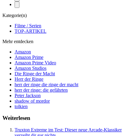
Kategorie(n)
Filme / Serien
TOP-ARTIKEL
Mehr entdecken
Amazon
Amazon Prime
Amazon Prime Video
Amazon Studios
Die Ringe der Macht
Herr der Ringe
herr der ringe die ringe der macht
herr der ringe: die gefährten
Peter Jackson
shadow of mordor
tolkien
Weiterlesen
Truxton Extreme im Test: Dieser neue Arcade-Klassiker
verzeiht dir gar nichts