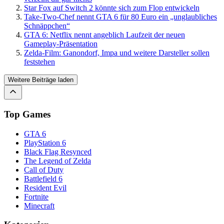
Star Fox auf Switch 2 könnte sich zum Flop entwickeln
Take-Two-Chef nennt GTA 6 für 80 Euro ein „unglaubliches
Schnäppchen“
GTA 6: Netflix nennt angeblich Laufzeit der neuen
Gameplay-Präsentation
Zelda-Film: Ganondorf, Impa und weitere Darsteller sollen
feststehen
Weitere Beiträge laden
Top Games
GTA 6
PlayStation 6
Black Flag Resynced
The Legend of Zelda
Call of Duty
Battlefield 6
Resident Evil
Fortnite
Minecraft