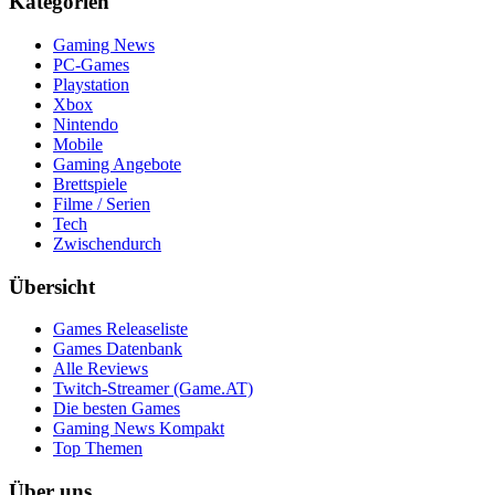
Kategorien
Gaming News
PC-Games
Playstation
Xbox
Nintendo
Mobile
Gaming Angebote
Brettspiele
Filme / Serien
Tech
Zwischendurch
Übersicht
Games Releaseliste
Games Datenbank
Alle Reviews
Twitch-Streamer (Game.AT)
Die besten Games
Gaming News Kompakt
Top Themen
Über uns