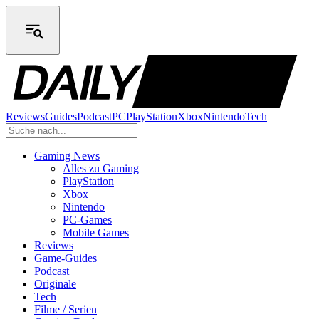
Reviews
Guides
Podcast
PC
PlayStation
Xbox
Nintendo
Tech
Gaming News
Alles zu Gaming
PlayStation
Xbox
Nintendo
PC-Games
Mobile Games
Reviews
Game-Guides
Podcast
Originale
Tech
Filme / Serien