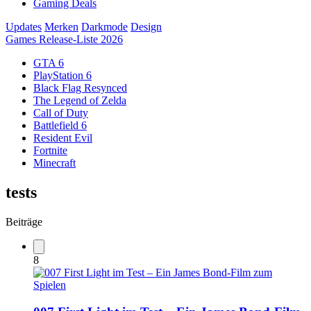
Gaming Deals
Updates
Merken
Darkmode
Design
Games Release-Liste 2026
GTA 6
PlayStation 6
Black Flag Resynced
The Legend of Zelda
Call of Duty
Battlefield 6
Resident Evil
Fortnite
Minecraft
tests
Beiträge
8