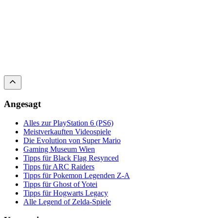
Angesagt
Alles zur PlayStation 6 (PS6)
Meistverkauften Videospiele
Die Evolution von Super Mario
Gaming Museum Wien
Tipps für Black Flag Resynced
Tipps für ARC Raiders
Tipps für Pokemon Legenden Z-A
Tipps für Ghost of Yotei
Tipps für Hogwarts Legacy
Alle Legend of Zelda-Spiele