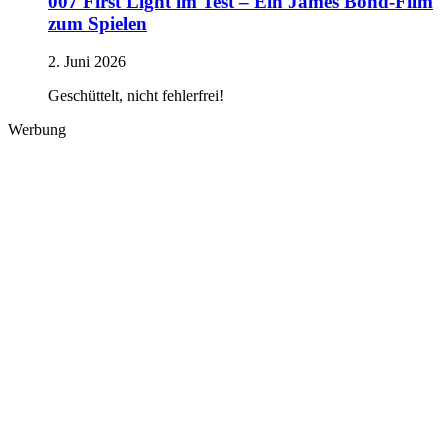
007 First Light im Test – Ein James Bond-Film
zum Spielen
2. Juni 2026
Geschüttelt, nicht fehlerfrei!
Werbung