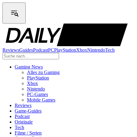
Reviews
Guides
Podcast
PC
PlayStation
Xbox
Nintendo
Tech
Gaming News
Alles zu Gaming
PlayStation
Xbox
Nintendo
PC-Games
Mobile Games
Reviews
Game-Guides
Podcast
Originale
Tech
Filme / Serien