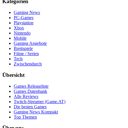
Kategorien
Gaming News
PC-Games
Playstation
Xbox
Nintendo
Mobile
Gaming Angebote
Brettspiele
Filme / Serien
Tech
Zwischendurch
Übersicht
Games Releaseliste
Games Datenbank
Alle Reviews
Twitch-Streamer (Game.AT)
Die besten Games
Gaming News Kompakt
Top Themen
Über uns