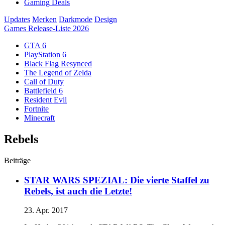
Gaming Deals
Updates
Merken
Darkmode
Design
Games Release-Liste 2026
GTA 6
PlayStation 6
Black Flag Resynced
The Legend of Zelda
Call of Duty
Battlefield 6
Resident Evil
Fortnite
Minecraft
Rebels
Beiträge
STAR WARS SPEZIAL: Die vierte Staffel zu
Rebels, ist auch die Letzte!
23. Apr. 2017