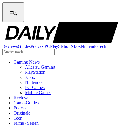
Reviews
Guides
Podcast
PC
PlayStation
Xbox
Nintendo
Tech
Gaming News
Alles zu Gaming
PlayStation
Xbox
Nintendo
PC-Games
Mobile Games
Reviews
Game-Guides
Podcast
Originale
Tech
Filme / Serien