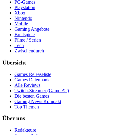
PC-Games
Playstation
Xbox
Nintendo
Mobile
Gaming Angebote
Brettspiele
Filme / Serien
Tech
Zwischendurch
Übersicht
Games Releaseliste
Games Datenbank
Alle Reviews
Twitch-Streamer (Game.AT)
Die besten Games
Gaming News Kompakt
Top Themen
Über uns
Redakteure