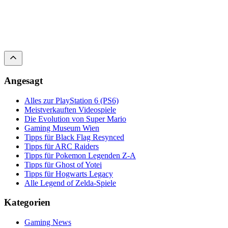
Angesagt
Alles zur PlayStation 6 (PS6)
Meistverkauften Videospiele
Die Evolution von Super Mario
Gaming Museum Wien
Tipps für Black Flag Resynced
Tipps für ARC Raiders
Tipps für Pokemon Legenden Z-A
Tipps für Ghost of Yotei
Tipps für Hogwarts Legacy
Alle Legend of Zelda-Spiele
Kategorien
Gaming News