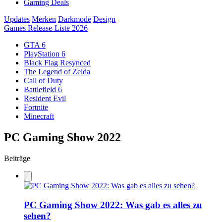
Gaming Deals
Updates
Merken
Darkmode
Design
Games Release-Liste 2026
GTA 6
PlayStation 6
Black Flag Resynced
The Legend of Zelda
Call of Duty
Battlefield 6
Resident Evil
Fortnite
Minecraft
PC Gaming Show 2022
Beiträge
PC Gaming Show 2022: Was gab es alles zu
sehen?