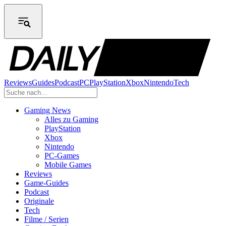
Reviews
Guides
Podcast
PC
PlayStation
Xbox
Nintendo
Tech
Gaming News
Alles zu Gaming
PlayStation
Xbox
Nintendo
PC-Games
Mobile Games
Reviews
Game-Guides
Podcast
Originale
Tech
Filme / Serien