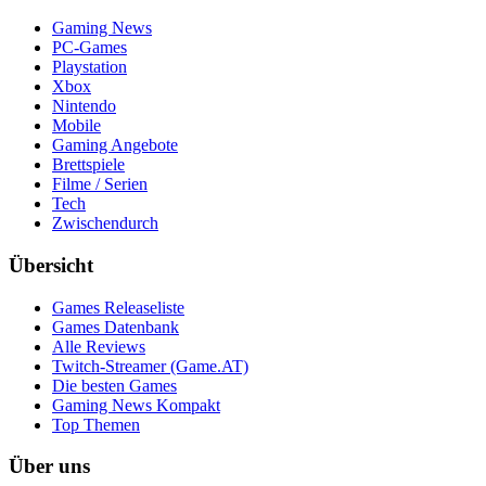
Gaming News
PC-Games
Playstation
Xbox
Nintendo
Mobile
Gaming Angebote
Brettspiele
Filme / Serien
Tech
Zwischendurch
Übersicht
Games Releaseliste
Games Datenbank
Alle Reviews
Twitch-Streamer (Game.AT)
Die besten Games
Gaming News Kompakt
Top Themen
Über uns