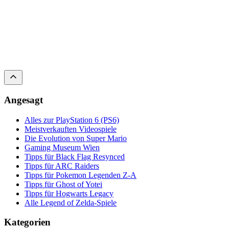
Angesagt
Alles zur PlayStation 6 (PS6)
Meistverkauften Videospiele
Die Evolution von Super Mario
Gaming Museum Wien
Tipps für Black Flag Resynced
Tipps für ARC Raiders
Tipps für Pokemon Legenden Z-A
Tipps für Ghost of Yotei
Tipps für Hogwarts Legacy
Alle Legend of Zelda-Spiele
Kategorien