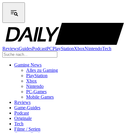
Reviews
Guides
Podcast
PC
PlayStation
Xbox
Nintendo
Tech
Gaming News
Alles zu Gaming
PlayStation
Xbox
Nintendo
PC-Games
Mobile Games
Reviews
Game-Guides
Podcast
Originale
Tech
Filme / Serien