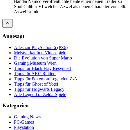
Bandai Namco veröffentlichte heute einen neuen Trailer zu
Soul Calibur VI welcher Azwel als neuen Charakter vorstellt.
Azwel ist mit…
Angesagt
Alles zur PlayStation 6 (PS6)
Meistverkauften Videospiele
Die Evolution von Super Mario
Gaming Museum Wien
Tipps für Black Flag Resynced
Tipps für ARC Raiders
Tipps für Pokemon Legenden Z-A
Tipps für Ghost of Yotei
Tipps für Hogwarts Legacy
Alle Legend of Zelda-Spiele
Kategorien
Gaming News
PC-Games
Playstation