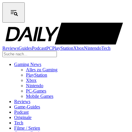
Reviews
Guides
Podcast
PC
PlayStation
Xbox
Nintendo
Tech
Gaming News
Alles zu Gaming
PlayStation
Xbox
Nintendo
PC-Games
Mobile Games
Reviews
Game-Guides
Podcast
Originale
Tech
Filme / Serien