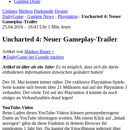
Gaming Deals
Updates
Merken
Darkmode
Design
DailyGame
-
Gaming News
-
Playstation
-
Uncharted 4: Neuer
Gameplay-Trailer
25.04.2016 – 16:43 Uhr
1 Min. lesen
Uncharted 4: Neuer Gameplay-Trailer
Artikel von
Markus Bauer +
★
DailyGame bei Google merken
Artikel ist älter als ein Jahr:
Es ist möglich, dass sich die darin
enthaltenen Informationen inzwischen geändert haben!
Der 10. Mai kommt immer näher. Die exklusive Playstation-Spiele-
Serie konnte sich bereits über 21 Millionen mal auf der Playstation 3
verkaufen. Der vierte Teil auf der Playstation 4 könnte da noch
einiges an Verkaufszahlen drauf legen!
YouTube-Video
Beim Laden dieses YouTube-Videos können personenbezogene
Daten an YouTube übertragen werden. Mit einem Klick auf „Inhalt
anzeigen“ gibst du diese Funktion in deinem Browser für
mindestens 1 Jahr frei. Du kannst die Einwilligung jederzeit über