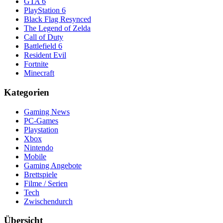
GTA 6
PlayStation 6
Black Flag Resynced
The Legend of Zelda
Call of Duty
Battlefield 6
Resident Evil
Fortnite
Minecraft
Kategorien
Gaming News
PC-Games
Playstation
Xbox
Nintendo
Mobile
Gaming Angebote
Brettspiele
Filme / Serien
Tech
Zwischendurch
Übersicht