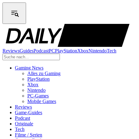
Reviews
Guides
Podcast
PC
PlayStation
Xbox
Nintendo
Tech
Gaming News
Alles zu Gaming
PlayStation
Xbox
Nintendo
PC-Games
Mobile Games
Reviews
Game-Guides
Podcast
Originale
Tech
Filme / Serien